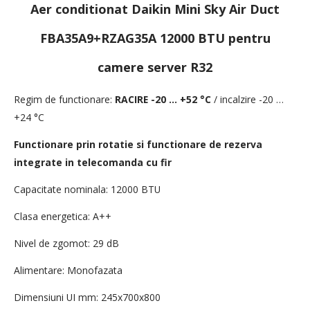
Aer conditionat Daikin Mini Sky Air Duct
FBA35A9+RZAG35A 12000 BTU pentru
camere server R32
Regim de functionare:
RACIRE -20 … +52 °C
/ incalzire
-20 …
+24 °C
Functionare prin rotatie si functionare de rezerva
integrate in telecomanda cu fir
Capacitate nominala: 12000 BTU
Clasa energetica: A++
Nivel de zgomot: 29 dB
Alimentare
: Monofazata
Dimensiuni UI mm: 245x700x800