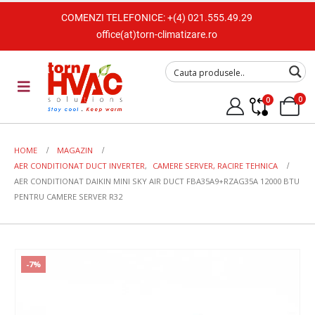
COMENZI TELEFONICE:
+(4) 021.555.49.29
office(at)torn-climatizare.ro
0
0
HOME
MAGAZIN
AER CONDITIONAT DUCT INVERTER
,
CAMERE SERVER, RACIRE TEHNICA
AER CONDITIONAT DAIKIN MINI SKY AIR DUCT FBA35A9+RZAG35A 12000 BTU
PENTRU CAMERE SERVER R32
-7%