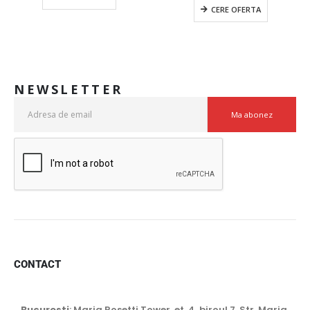
CERE OFERTA
NEWSLETTER
CONTACT
Bucuresti
: Maria Rosetti Tower, et. 4 ,biroul 7, Str. Maria