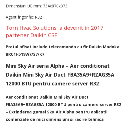
Dimensiuni UE mm: 734x870x373
Agent frigorific: R32
Torn Hvac Solutions a devenit in 2017
partener Daikin CSE
Pretul afisat include telecomanda cu fir Daikin Madoka
BRC1H519W7/S7/K7
Mini Sky Air seria Alpha – Aer conditionat
Daikin Mini Sky Air Duct FBA35A9+RZAG35A
12000 BTU pentru camere server R32
Aer conditionat Daikin Mini Sky Air Duct
FBA35A9+RZAG35A 12000 BTU pentru camere server R32
– Extinderea gamei Sky Air Alpha pentru aplicatii
comerciale de mici dimensiuni si racire tehnica