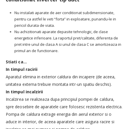
Nu instalati aparate de aer conditionat subdimensionate,
pentru ca astfel le veti “forta” in exploatare, punandu-le in
pericol durata de viata.
Nu achizitionati aparate depasite tehnologic, de clase
energetice inferioare. La raportul pret/calitate, diferenta de
pret intre unul de clasa A si unul de clasa C se amortizeaza in
primul an de functionare.
Stiati ca…
In timpul racirii
Aparatul elimina in exterior caldura din incapere (de aceea,
unitatea externa trebuie montata intr-un spatiu deschis).
In timpul incalzirii
Incalzirea se realizeaza dupa principiul pompei de caldura,
spre deosebire de aparatele care folosesc rezistenta electrica.
Pompa de caldura extrage energia din aerul exterior si o
aduce in interior, de aceea aparatele care asigura racire si