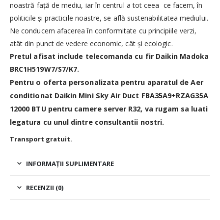
noastră faţă de mediu, iar în centrul a tot ceea ce facem, în
politicile şi practicile noastre, se află sustenabilitatea mediului.
Ne conducem afacerea în conformitate cu principiile verzi,
atât din punct de vedere economic, cât şi ecologic.
Pretul afisat include telecomanda cu fir Daikin Madoka
BRC1H519W7/S7/K7.
Pentru o oferta personalizata pentru aparatul de Aer
conditionat Daikin Mini Sky Air Duct FBA35A9+RZAG35A
12000 BTU pentru camere server R32, va rugam sa luati
legatura cu unul dintre consultantii nostri.
Transport gratuit.
INFORMAȚII SUPLIMENTARE
RECENZII (0)