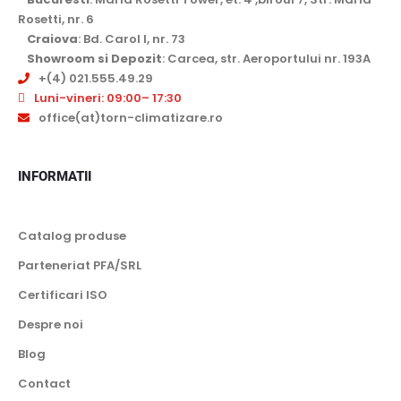
Rosetti, nr. 6
Craiova
: Bd. Carol I, nr. 73
Showroom si Depozit
: Carcea, str. Aeroportului nr. 193A
+(4) 021.555.49.29
Luni-vineri: 09:00– 17:30
office(at)torn-climatizare.ro
INFORMATII
Catalog produse
Parteneriat PFA/SRL
Certificari ISO
Despre noi
Blog
Contact