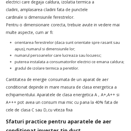
electrici care degaja caldura, izolatia termica a
cladirii, amplasarea cladirii fata de punctele
cardinale si dimensiunile ferestrelor.
Pentru o dimensionare corecta, trebuie avute in vedere mai
multe aspecte, cum ar fi:
orientarea ferestrelor (daca sunt orientate spre rasarit sau
apus), numarul si dimensiunile lor;
numarul persoanelor care lucreaza sau locuiesc;
puterea instalata a consumatorilor electrici ce emana caldura;
gradul de izolare termica a peretilor.
Cantitatea de energie consumata de un aparat de aer
conditionat depinde in mare masura de clasa energetica a
echipamentului. Aparatele de clasa energetica A , A+,A++ si
A+++ pot avea un consum mai mic cu pana la 40% fata de
cele de clasa C sau D,cu viteza fixa
Sfaturi practice pentru aparatele de aer
conditionat inverter tip duct