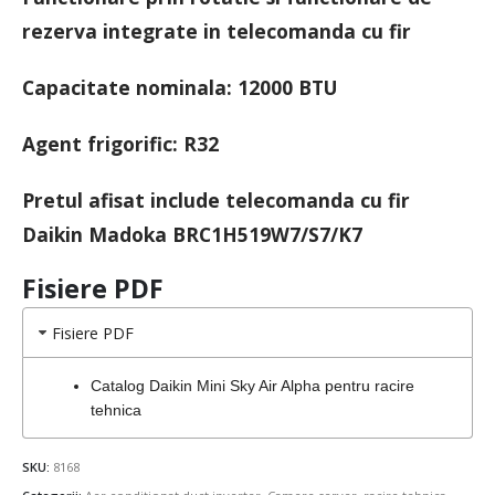
rezerva integrate in telecomanda cu fir
Capacitate nominala: 12000 BTU
Agent frigorific: R32
Pretul afisat include telecomanda cu fir
Daikin Madoka BRC1H519W7/S7/K7
Fisiere PDF
Fisiere PDF
Catalog Daikin Mini Sky Air Alpha pentru racire
tehnica
SKU:
8168