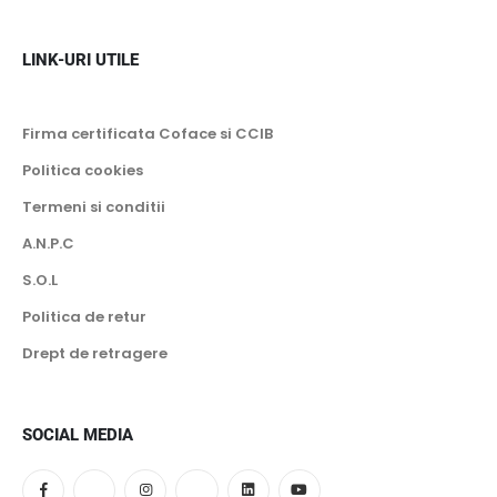
LINK-URI UTILE
Firma certificata Coface si CCIB
Politica cookies
Termeni si conditii
A.N.P.C
S.O.L
Politica de retur
Drept de retragere
SOCIAL MEDIA