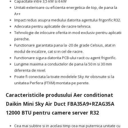
Capacitate intre 3,5 kW si 6 kW
Unitati exterioare cu eficienta energetica de top, de pana la
A++
Impact redus asupra mediului datorita agentului frigorific R32.
Adecvata pentru aplicatiile de racire tehnica.
Tehnologie de inlocuire oferita in mod exclusiv pentru aplicatii
pereche.
Functionare garantata pana la -20 de grade Celsius, atat in
modul de incalzire, cat si in cel de racire.
Functionare sigura datorita PCB-ului racit cu agent frigorific.
Lungime maxima a conductelor de pana la 50 m si 30 mm
diferenta de nivel.
Poate fi conectata la toate modelele Sky Air obisnuite si la
unitatea Perfera (FTXM) montata pe perete.
Caracteristicile produsului Aer conditionat
Daikin Mini Sky Air Duct FBA35A9+RZAG35A
12000 BTU pentru camere server R32
Cea mai subtire si in acelasi timp cea mai puternica unitate cu