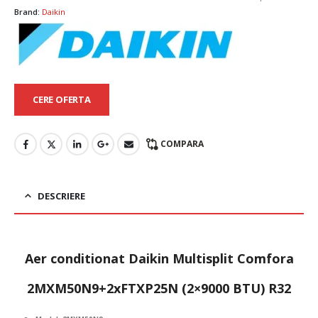
Brand:
Daikin
CERE OFERTA
COMPARA
DESCRIERE
Aer conditionat Daikin Multisplit Comfora
2MXM50N9+2xFTXP25N (2×9000 BTU) R32