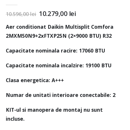
0
out of 5
10.279,00
lei
10.596,00
lei
Aer conditionat Daikin Multisplit Comfora
2MXM50N9+2xFTXP25N (2×9000 BTU) R32
Capacitate nominala racire: 17060 BTU
Capacitate nominala incalzire: 19100 BTU
Clasa energetica: A+++
Numar de unitati interioare conectabile: 2
KIT-ul si manopera de montaj nu sunt
incluse.