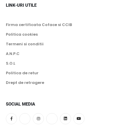
LINK-URI UTILE
Firma certificata Coface si CCIB
Politica cookies
Termeni si conditii
A.N.P.C
S.O.L
Politica de retur
Drept de retragere
SOCIAL MEDIA