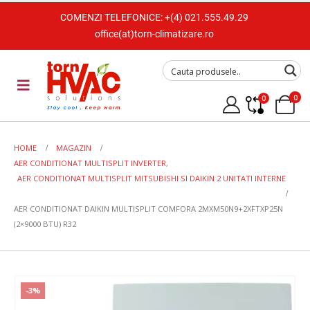
COMENZI TELEFONICE:
+(4) 021.555.49.29
office(at)torn-climatizare.ro
0
0
HOME
MAGAZIN
AER CONDITIONAT MULTISPLIT INVERTER
,
AER CONDITIONAT MULTISPLIT MITSUBISHI SI DAIKIN 2 UNITATI INTERNE
AER CONDITIONAT DAIKIN MULTISPLIT COMFORA 2MXM50N9+2XFTXP25N
(2×9000 BTU) R32
-3%