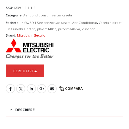
SKU:
6339-1-1-1-1-2
Categorie:
Aer conditionat inverter caseta
Etichete:
14kW
,
3D-I See senzor
,
ac caseta
,
Aer Conditionat
,
Caseta 4 directii
,
Mitsubishi Electric
,
pla-sm140ea
,
puz-sm140vka
,
Zubadan
Brand:
Mitsubishi Electric
CERE OFERTA
COMPARA
DESCRIERE