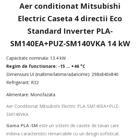
Aer conditionat Mitsubishi
Electric Caseta 4 directii Eco
Standard Inverter PLA-
SM140EA+PUZ-SM140VKA 14 kW
Capacitate nominala: 13.4 kW
Regim de functionare: -15 … +46 °C
Dimensiuni UI (inaltime/latime/adancime): 298x840x840
Refrigerant: R32
Alimentare: Monofazata
Aer Conditionat Mitsubishi Electric PLA-SM140EA+PUZ-
SM140VKA
Gama PLA-SM
este un sistem de casete de tavan care
imbina caracteristici remarcabile cu un design sofisticat.