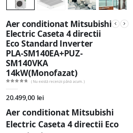
Aer conditionat Mitsubishi
Electric Caseta 4 directii
Eco Standard Inverter
PLA-SM140EA+PUZ-
SM140VKA
14kW(Monofazat)
( Nu există recenzii până acum. )
0
out of 5
20.499,00
lei
Aer conditionat Mitsubishi
Electric Caseta 4 directii Eco