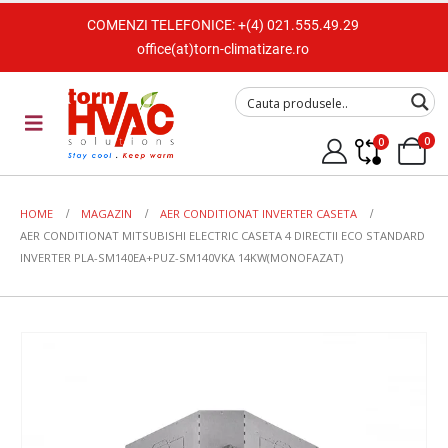
COMENZI TELEFONICE:
+(4) 021.555.49.29
office(at)torn-climatizare.ro
0
0
HOME
MAGAZIN
AER CONDITIONAT INVERTER CASETA
AER CONDITIONAT MITSUBISHI ELECTRIC CASETA 4 DIRECTII ECO STANDARD
INVERTER PLA-SM140EA+PUZ-SM140VKA 14KW(MONOFAZAT)