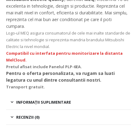
excelenta in tehnologie, design si productie. Reprezinta cel
mai inalt nivel in confort, eficienta si durabilitate. Mai simplu,
reprezinta cel mai bun aer conditionat pe care il poti
cumpara.
Logo-ul MEQ asigura consumatorul de cele mai inalte standarde de
calitate si tehnologie si reprezinta mandria brandului Mitsubishi
Electric la nivel mondial.
Compatibil cu interfata pentru monitorizare la distanta
MelCloud.
Pretul afisat include Panelul PLP-6EA.
Pentru o oferta personalizata, va rugam sa luati
legatura cu unul dintre consultantii nostri.
Transport gratuit.
INFORMAȚII SUPLIMENTARE
RECENZII (0)