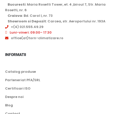
Bucuresti
: Maria Rosetti Tower, et. 4 ,biroul 7, Str. Maria
Rosetti, nr. 6
Craiova
: Bd. Carol I, nr. 73
Showroom si Depozit
: Carcea, str. Aeroportului nr. 193A
+(4) 021.555.49.29
Luni-vineri: 09:00– 17:30
office(at)torn-climatizare.ro
INFORMATII
Catalog produse
Parteneriat PFA/SRL
Certificari ISO
Despre noi
Blog
Contact