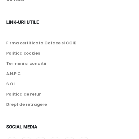
LINK-URI UTILE
Firma certificata Coface si CCIB
Politica cookies
Termeni si conditii
A.N.P.C
S.O.L
Politica de retur
Drept de retragere
SOCIAL MEDIA