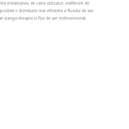
tit instantaneu de catre utilizator, indiferent de
osibila o distribuire mai eficienta a fluxului de aer
uit stanga-dreapta si flux de aer tridimensional.