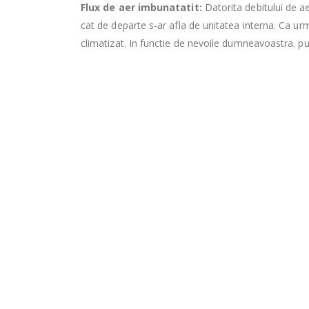
Flux de aer imbunatatit:
Datorita debitului de ae
cat de departe s-ar afla de unitatea interna. Ca urma
climatizat. In functie de nevoile dumneavoastra. pute