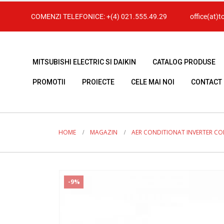
COMENZI TELEFONICE:
+(4) 021.555.49.29
office(at)t
MITSUBISHI ELECTRIC SI DAIKIN
CATALOG PRODUSE
PROMOTII
PROIECTE
CELE MAI NOI
CONTACT
HOME
MAGAZIN
AER CONDITIONAT INVERTER C
-9%