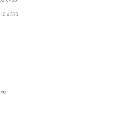
210 x 330
ung