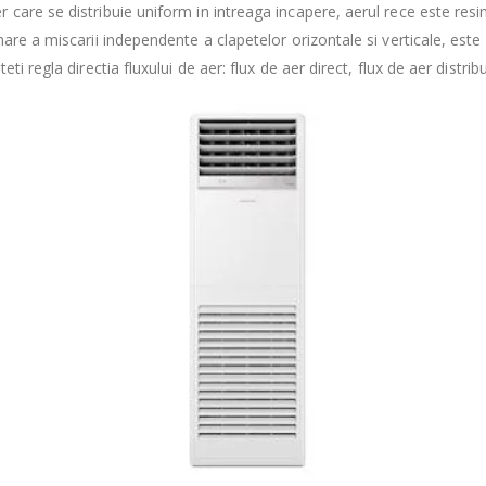
r care se distribuie uniform in intreaga incapere, aerul rece este resim
re a miscarii independente a clapetelor orizontale si verticale, este p
ti regla directia fluxului de aer: flux de aer direct, flux de aer distrib