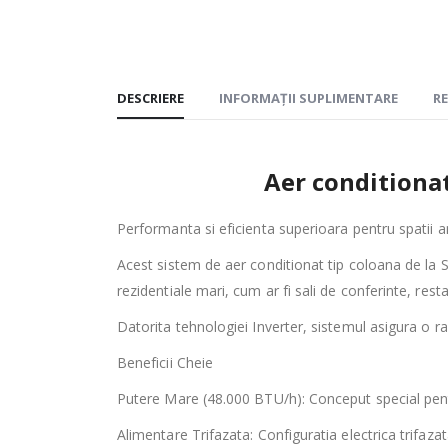
DESCRIERE
INFORMAȚII SUPLIMENTARE
RE
Aer condition
Performanta si eficienta superioara pentru spatii 
Acest sistem de aer conditionat tip coloana de la S
rezidentiale mari, cum ar fi sali de conferinte, re
Datorita tehnologiei Inverter, sistemul asigura o r
Beneficii Cheie
Putere Mare (48.000 BTU/h): Conceput special pentr
Alimentare Trifazata: Configuratia electrica trifaz