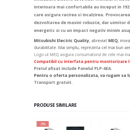
interioara mai confortabila au inceput in 192
care asigura racirea si incalzirea. Provocare
dezvoltarea de masini robuste, dar uimitor de
energetic si cu un impact negativ minim asup
Mitsubishi Electric Quality
, abreviat
MEQ
, inse
durabilitate. Mai simplu, reprezinta cel mai bun ae
Logo-ul MEQ asigura consumatorul de cele mai inalte
Compatibil cu interfata pentru monitorizare l
Pretul afisat include Panelul PLP-6EA.
Pentru o oferta personalizata, va rugam sa lu
Transport gratuit.
PRODUSE SIMILARE
SALE