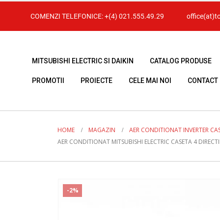
COMENZI TELEFONICE:
+(4) 021.555.49.29
office(at)t
MITSUBISHI ELECTRIC SI DAIKIN
CATALOG PRODUSE
PROMOTII
PROIECTE
CELE MAI NOI
CONTACT
HOME
MAGAZIN
AER CONDITIONAT INVERTER CA
AER CONDITIONAT MITSUBISHI ELECTRIC CASETA 4 DIREC
-2%