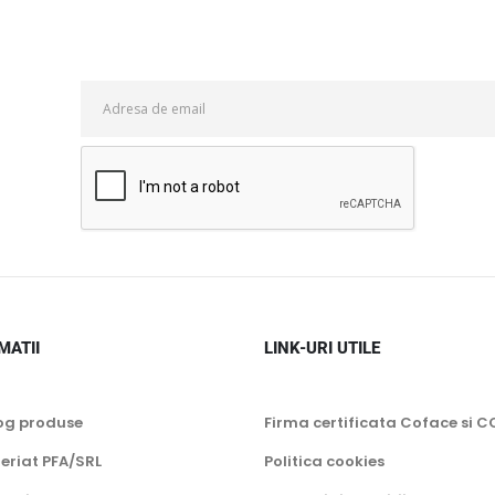
MATII
LINK-URI UTILE
og produse
Firma certificata Coface si C
eriat PFA/SRL
Politica cookies