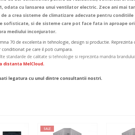
1, odata cu lansarea unui ventilator electric. Zece ani mai ta
a de a crea sisteme de climatizare adecvate pentru conditiile
 sofisticate, si de sisteme care pot face fata in aproape ori
ra mediului inconjurator.
amna 70 de excelenta in tehnologie, design si productie. Reprezinta cel
r conditionat pe care il poti cumpara.
 standarde de calitate si tehnologie si reprezinta mandria brandului M
a distanta MelCloud.
ati legatura cu unul dintre consultantii nostri.
SALE