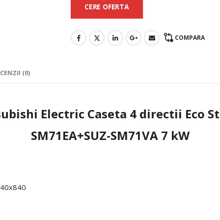
CERE OFERTA
COMPARA
CENZII (0)
ubishi Electric Caseta 4 directii Eco S
SM71EA+SUZ-SM71VA 7 kW
x840x840