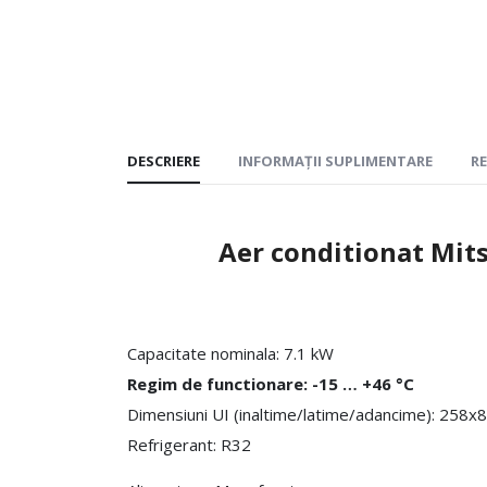
DESCRIERE
INFORMAȚII SUPLIMENTARE
RE
Aer conditionat Mits
Capacitate nominala: 7.1 kW
Regim de functionare: -15 … +46 °C
Dimensiuni UI (inaltime/latime/adancime): 258
Refrigerant: R32