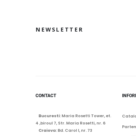
NEWSLETTER
CONTACT
INFOR
Bucuresti
: Maria Rosetti Tower, et.
Catal
4 ,biroul 7, Str. Maria Rosetti, nr. 6
Parten
Craiova
: Bd. Carol I, nr. 73