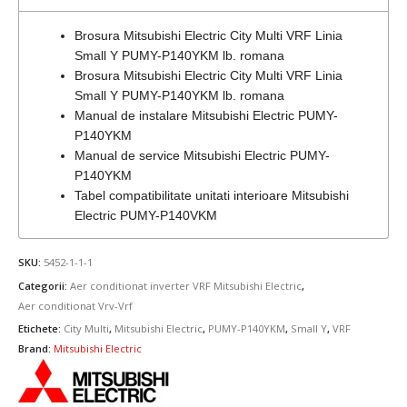
Brosura Mitsubishi Electric City Multi VRF Linia
Small Y PUMY-P140YKM lb. romana
Brosura Mitsubishi Electric City Multi VRF Linia
Small Y PUMY-P140YKM lb. romana
Manual de instalare Mitsubishi Electric PUMY-
P140YKM
Manual de service Mitsubishi Electric PUMY-
P140YKM
Tabel compatibilitate unitati interioare Mitsubishi
Electric PUMY-P140VKM
SKU:
5452-1-1-1
Categorii:
Aer conditionat inverter VRF Mitsubishi Electric
,
Aer conditionat Vrv-Vrf
Etichete:
City Multi
,
Mitsubishi Electric
,
PUMY-P140YKM
,
Small Y
,
VRF
Brand:
Mitsubishi Electric