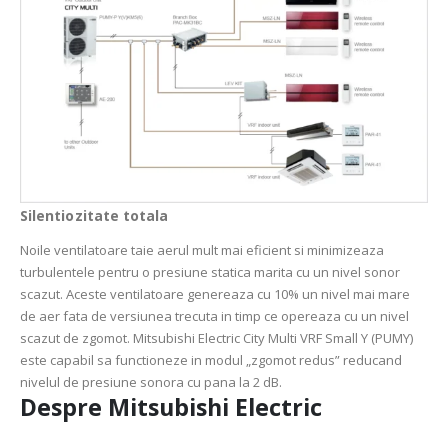
Silentiozitate totala
Noile ventilatoare taie aerul mult mai eficient si minimizeaza
turbulentele pentru o presiune statica marita cu un nivel sonor
scazut. Aceste ventilatoare genereaza cu 10% un nivel mai mare
de aer fata de versiunea trecuta in timp ce opereaza cu un nivel
scazut de zgomot. Mitsubishi Electric City Multi VRF Small Y (PUMY)
este capabil sa functioneze in modul „zgomot redus” reducand
nivelul de presiune sonora cu pana la 2 dB.
Despre Mitsubishi Electric