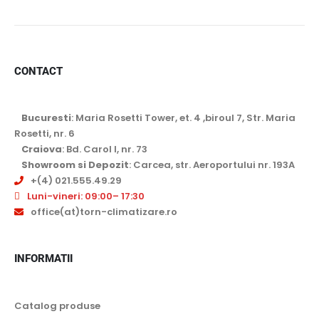
CONTACT
Bucuresti
: Maria Rosetti Tower, et. 4 ,biroul 7, Str. Maria
Rosetti, nr. 6
Craiova
: Bd. Carol I, nr. 73
Showroom si Depozit
: Carcea, str. Aeroportului nr. 193A
+(4) 021.555.49.29
Luni-vineri: 09:00– 17:30
office(at)torn-climatizare.ro
INFORMATII
Catalog produse