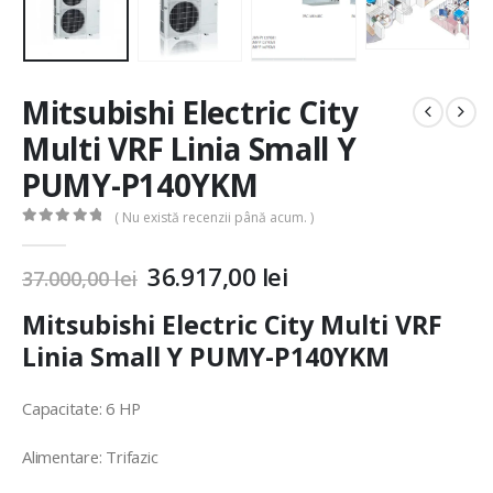
Mitsubishi Electric City
Multi VRF Linia Small Y
PUMY-P140YKM
( Nu există recenzii până acum. )
0
out of 5
36.917,00
lei
37.000,00
lei
Mitsubishi Electric City Multi VRF
Linia Small Y PUMY-P140YKM
Capacitate: 6 HP
Alimentare: Trifazic