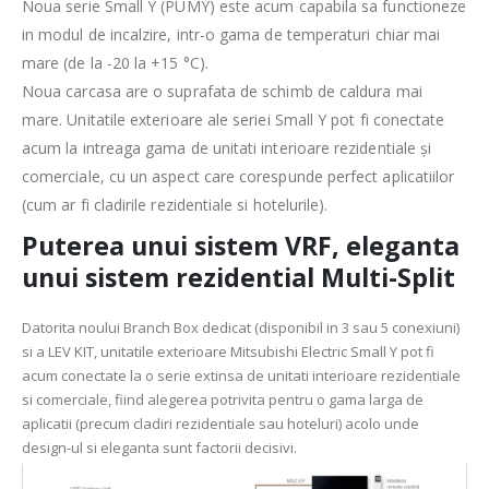
Noua serie Small Y (PUMY) este acum capabila sa functioneze
in modul de incalzire, intr-o gama de temperaturi chiar mai
mare (de la -20 la +15 °C).
Noua carcasa are o suprafata de schimb de caldura mai
mare. Unitatile exterioare ale seriei Small Y pot fi conectate
acum la intreaga gama de unitati interioare rezidentiale și
comerciale, cu un aspect care corespunde perfect aplicatiilor
(cum ar fi cladirile rezidentiale si hotelurile).
Puterea unui sistem VRF, eleganta
unui sistem rezidential Multi-Split
Datorita noului Branch Box dedicat (disponibil in 3 sau 5 conexiuni)
si a LEV KIT, unitatile exterioare Mitsubishi Electric Small Y pot fi
acum conectate la o serie extinsa de unitati interioare rezidentiale
si comerciale, fiind alegerea potrivita pentru o gama larga de
aplicatii (precum cladiri rezidentiale sau hoteluri) acolo unde
design-ul si eleganta sunt factorii decisivi.