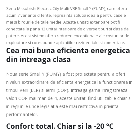
Seria Mitsubishi Electrtic City Multi VRF Small Y (PUMY), care ofera
acum 7 variante diferite, reprezinta solutia ideala pentru casele
mai si birourile de taile medie. Aceste unitati exterioare pot fi
conectate la pana 12 unitai interioare de diverse tipuri si clase de
putere. Acest sistem ofera reduceri exceptionale ale costurilor de
exploatare si corespunde aplicatiilor rezidentiale si comerciale.
Cea mai buna eficienta energetica
din intreaga clasa
Noua serie Small Y (PUMY) a fost proiectata pentru a oferi
niveluri extraordinare de eficienta energetica la functionarea in
timpul verii (EER) si iernii (COP). Intreaga gama inregistreaza
valori COP mai mari de 4, aceste unitati fiind utilizabile chiar si
in regiunile unde legislatia este mai restrictiva in privinta
performantelor.
Confort total. Chiar si la -20 °C