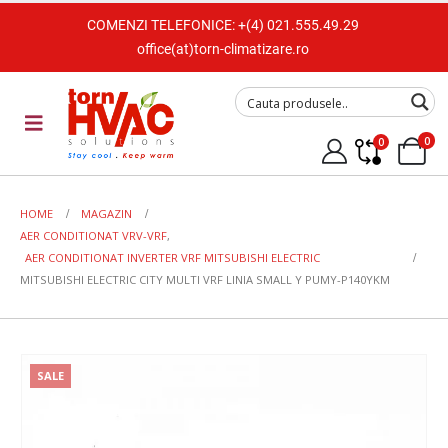
COMENZI TELEFONICE:
+(4) 021.555.49.29
office(at)torn-climatizare.ro
0
0
HOME
MAGAZIN
AER CONDITIONAT VRV-VRF
,
AER CONDITIONAT INVERTER VRF MITSUBISHI ELECTRIC
MITSUBISHI ELECTRIC CITY MULTI VRF LINIA SMALL Y PUMY-P140YKM
SALE