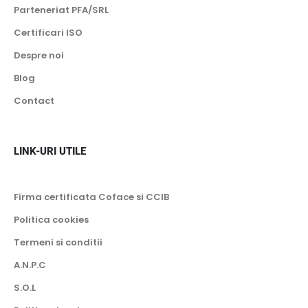
Parteneriat PFA/SRL
Certificari ISO
Despre noi
Blog
Contact
LINK-URI UTILE
Firma certificata Coface si CCIB
Politica cookies
Termeni si conditii
A.N.P.C
S.O.L