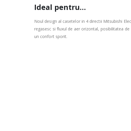
Ideal pentru…
Noul design al casetelor in 4 directii Mitsubishi Elec
regasesc si fluxul de aer orizontal, posibilitatea de
un confort sporit.