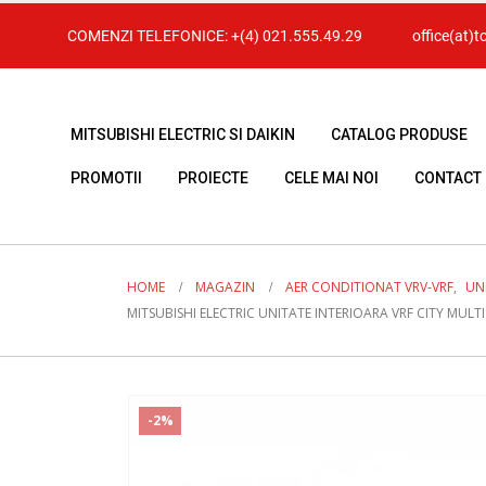
COMENZI TELEFONICE:
+(4) 021.555.49.29
office(at)t
MITSUBISHI ELECTRIC SI DAIKIN
CATALOG PRODUSE
PROMOTII
PROIECTE
CELE MAI NOI
CONTACT
HOME
MAGAZIN
AER CONDITIONAT VRV-VRF
,
UNI
MITSUBISHI ELECTRIC UNITATE INTERIOARA VRF CITY MULTI 
-2%