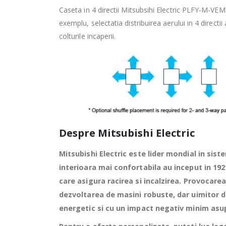
Caseta in 4 directii Mitsubsihi Electric PLFY-M-VEM o
exemplu, selectatia distribuirea aerului in 4 directii
colturile incaperii.
Despre Mitsubishi Electric
Mitsubishi Electric este lider mondial in sist
interioara mai confortabila au inceput in 192
care asigura racirea si incalzirea. Provocare
dezvoltarea de masini robuste, dar uimitor de
energetic si cu un impact negativ minim asup