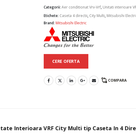
Categorii:
Aer conditionat Vrv-Vrf
,
Unitati interioare V
Etichete:
Caseta 4 directii
,
City Multi
,
Mitsubishi Electri
Brand:
Mitsubishi Electric
CERE OFERTA
COMPARA
itate Interioara VRF City Multi tip Caseta In 4 D