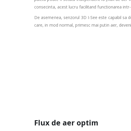
consecinta, acest lucru facilitand functionarea in
De asemenea, senzorul 3D I-See este capabil sa detec
care, in mod normal, primesc mai putin aer, devenin
Flux de aer optim