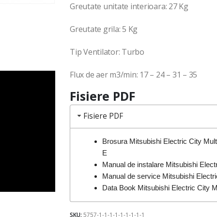
Greutate unitate interioara: 27 Kg
Greutate grila: 5 Kg
Tip Ventilator: Turbo
Flux de aer m3/min: 17 – 24 – 31 – 35
Fisiere PDF
Fisiere PDF
Brosura Mitsubishi Electric City M
E
Manual de instalare Mitsubishi Ele
Manual de service Mitsubishi Elec
Data Book Mitsubishi Electric Cit
SKU:
5757-1-1-1-1-1-1-1-1-1