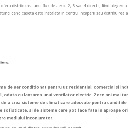
fera distribuirea unui flux de aer in 2, 3 sau 4 directii, fiind alegerea
 atunci cand caseta este instalata in centrul incaperii sau distribuirea a
eme de aer conditionat pentru uz rezidential, comercial si indu
1, odata cu lansarea unui ventilator electric. Zece ani mai ta
a de a crea sisteme de climatizare adecvate pentru conditiile
 sofisticate, si de sisteme care pot face fata in aproape ori
ra mediului inconjurator.