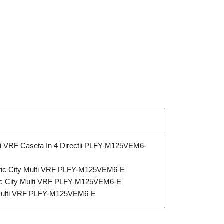
ulti VRF Caseta In 4 Directii PLFY-M125VEM6-
ctric City Multi VRF PLFY-M125VEM6-E
tric City Multi VRF PLFY-M125VEM6-E
y Multi VRF PLFY-M125VEM6-E