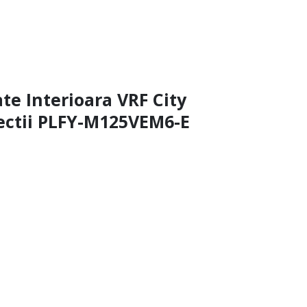
ate Interioara VRF City
rectii PLFY-M125VEM6-E