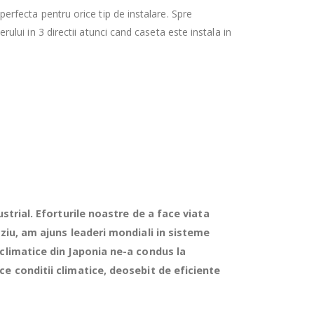
 perfecta pentru orice tip de instalare. Spre
erului in 3 directii atunci cand caseta este instala in
strial. Eforturile noastre de a face viata
rziu, am ajuns leaderi mondiali in sisteme
 climatice din Japonia ne-a condus la
ce conditii climatice, deosebit de eficiente