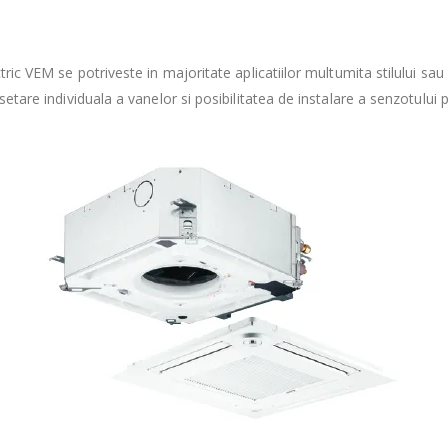
tric VEM se potriveste in majoritate aplicatiilor multumita stilului sau 
 setare individuala a vanelor si posibilitatea de instalare a senzotului 