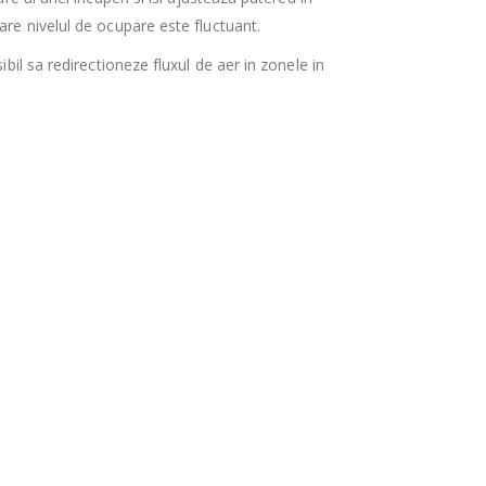
re nivelul de ocupare este fluctuant.
bil sa redirectioneze fluxul de aer in zonele in