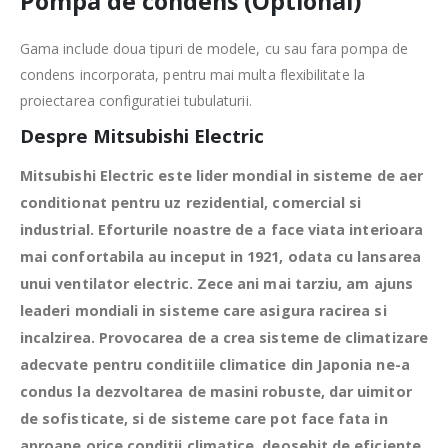
Pompa de condens (Optional)
Gama include doua tipuri de modele, cu sau fara pompa de
condens incorporata, pentru mai multa flexibilitate la
proiectarea configuratiei tubulaturii.
Despre Mitsubishi Electric
Mitsubishi Electric este lider mondial in sisteme de aer
conditionat pentru uz rezidential, comercial si
industrial. Eforturile noastre de a face viata interioara
mai confortabila au inceput in 1921, odata cu lansarea
unui ventilator electric. Zece ani mai tarziu, am ajuns
leaderi mondiali in sisteme care asigura racirea si
incalzirea. Provocarea de a crea sisteme de climatizare
adecvate pentru conditiile climatice din Japonia ne-a
condus la dezvoltarea de masini robuste, dar uimitor
de sofisticate, si de sisteme care pot face fata in
aproape orice conditii climatice, deosebit de eficiente