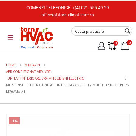
COMENZI TELEFONICE:
+(4) 021.555.49.29
office(at)torn-climatizare.ro
0
0
HOME
MAGAZIN
AER CONDITIONAT VRV-VRF
,
UNITATI INTERIOARE VRF MITSUBISHI ELECTRIC
MITSUBISHI ELECTRIC UNITATE INTERIOARA VRF CITY MULTI TIP DUCT PEFY-
M20VMA-A1
-1%