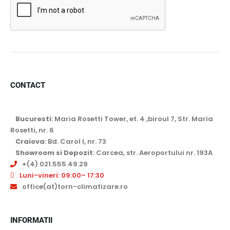
CONTACT
Bucuresti
: Maria Rosetti Tower, et. 4 ,biroul 7, Str. Maria
Rosetti, nr. 6
Craiova
: Bd. Carol I, nr. 73
Showroom si Depozit
: Carcea, str. Aeroportului nr. 193A
+(4) 021.555.49.29
Luni-vineri: 09:00– 17:30
office(at)torn-climatizare.ro
INFORMATII