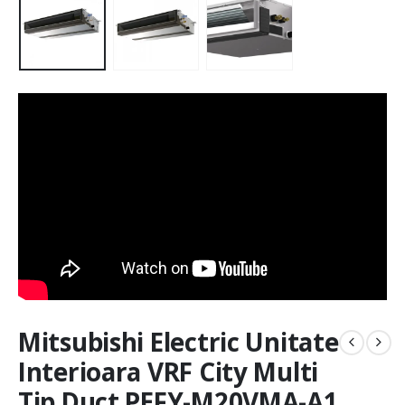
Mitsubishi Electric Unitate
Interioara VRF City Multi
Tip Duct PEFY-M20VMA-A1