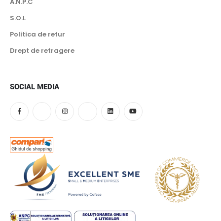
A.N.P.C
S.O.L
Politica de retur
Drept de retragere
SOCIAL MEDIA