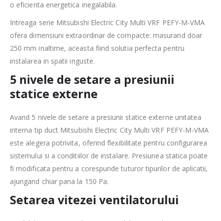
o eficienta energetica inegalabila.
Intreaga serie Mitsubishi Electric City Multi VRF PEFY-M-VMA
ofera dimensiuni extraordinar de compacte: masurand doar
250 mm inaltime, aceasta fiind solutia perfecta pentru
instalarea in spatii inguste.
5 nivele de setare a presiunii
statice externe
Avand 5 nivele de setare a presiunii statice externe unitatea
interna tip duct Mitsubishi Electric City Multi VRF PEFY-M-VMA
este alegera potrivita, oferind flexibilitate pentru configurarea
sistemului si a conditiilor de instalare. Presiunea statica poate
fi modificata pentru a corespunde tuturor tipurilor de aplicatii,
ajungand chiar pana la 150 Pa.
Setarea vitezei ventilatorului