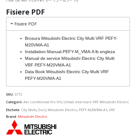
Fisiere PDF
Fisiere PDF
Brosura Mitsubishi Electric City Multi VRF PEFY-
M20VMA-A1
Installation-Manual-PEFY-M_VMA-A lb engleza
Manual de service Mitsubishi Electric City Multi
VRF PEFY-M20VMA-A1
Data Book Mitsubishi Electric City Multi VRF
PEFY-M20VMA-A1
SKU:
5772
Categorii:
Aer conditionat Vrv-Vrf
,
Unitati interioare VRF Mitsubishi Electric
Etichete:
City Multi
,
Duct
,
Mitsubishi Electric
,
PEFY-M20VMA-A1
,
VRF
Brand:
Mitsubishi Electric