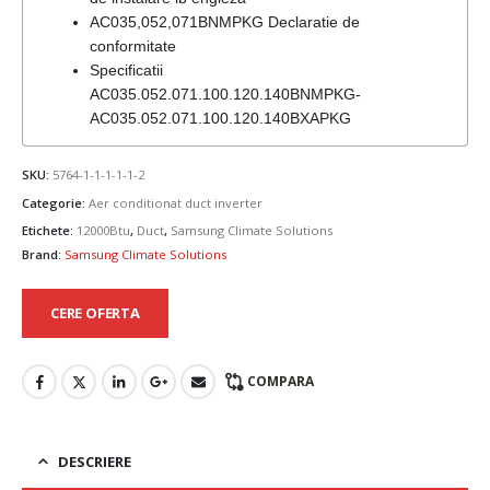
AC035,052,071BNMPKG Declaratie de
conformitate
Specificatii
AC035.052.071.100.120.140BNMPKG-
AC035.052.071.100.120.140BXAPKG
SKU:
5764-1-1-1-1-1-2
Categorie:
Aer conditionat duct inverter
Etichete:
12000Btu
,
Duct
,
Samsung Climate Solutions
Brand:
Samsung Climate Solutions
CERE OFERTA
COMPARA
DESCRIERE