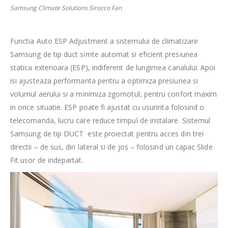
Samsung Climate Solutions Sirocco Fan
Functia Auto ESP Adjustment a sistemului de climatizare
Samsung de tip duct simte automat si eficient presiunea
statica exterioara (ESP), indiferent de lungimea canalului. Apoi
isi ajusteaza performanta pentru a optimiza presiunea si
volumul aerului si a minimiza zgomotul, pentru confort maxim
in orice situatie. ESP poate fi ajustat cu usurinta folosind o
telecomanda, lucru care reduce timpul de instalare. Sistemul
Samsung de tip DUCT este proiectat pentru acces din trei
directii – de sus, din lateral si de jos – folosind un capac Slide
Fit usor de indepartat.