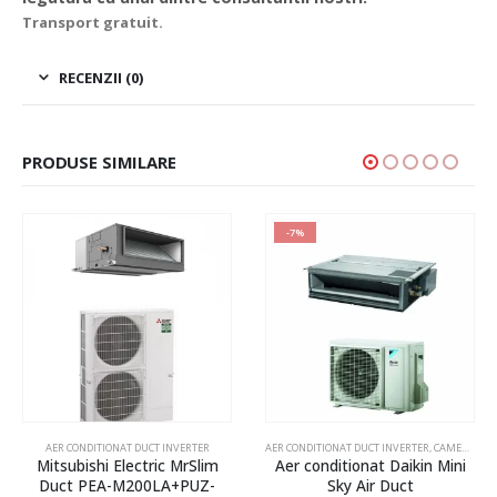
Transport gratuit.
RECENZII (0)
PRODUSE SIMILARE
-7%
AER CONDITIONAT DUCT INVERTER
AER CONDITIONAT DUCT INVERTER
,
CAMERE SERVER, RACIRE TEHNICA
Mitsubishi Electric MrSlim
Aer conditionat Daikin Mini
Duct PEA-M200LA+PUZ-
Sky Air Duct