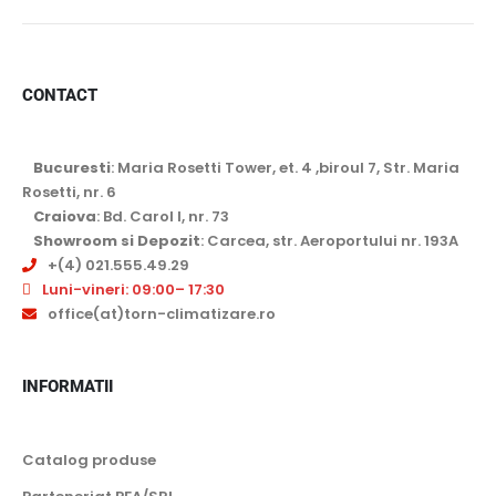
CONTACT
Bucuresti
: Maria Rosetti Tower, et. 4 ,biroul 7, Str. Maria
Rosetti, nr. 6
Craiova
: Bd. Carol I, nr. 73
Showroom si Depozit
: Carcea, str. Aeroportului nr. 193A
+(4) 021.555.49.29
Luni-vineri: 09:00– 17:30
office(at)torn-climatizare.ro
INFORMATII
Catalog produse