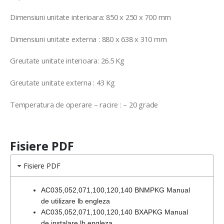
Dimensiuni unitate interioara: 850 x 250 x 700 mm
Dimensiuni unitate externa : 880 x 638 x 310 mm
Greutate unitate interioara: 26.5 Kg
Greutate unitate externa : 43 Kg
Temperatura de operare – racire : – 20 grade
Fisiere PDF
Fisiere PDF
AC035,052,071,100,120,140 BNMPKG Manual
de utilizare lb engleza
AC035,052,071,100,120,140 BXAPKG Manual
de instalare lb engleza