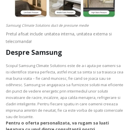
Samsung Climate Solutions duct de presiune medie
Pretul afisat include unitatea interna, unitatea externa si
telecomanda!
Despre Samsung
Scopul Samsung Climate Solutions este de a-i ajuta pe oameni sa
isi identifice starea perfecta, astfel incat sa simta si sa traiasca cea
mai buna viata – fie cand muncesc, fie cand se joaca sau se
odihnesc. Samsung se angajeaza sa furnizeze solutii mai eficiente
din punct de vedere energetic prin intermediul unor solutii
inovatoare de racire, incalzire, apa calda menajera, refrigerare si
cladiri inteligente. Pentru fiecare spatiu in care oamenii creeaza
impreuna amintiri de neuitat, fie ca este vorba de spatii comerciale
sau de locuinte.
Pentru o oferta personalizata, va rugam sa luati
legatura cu unul dintre consultantii nostri.