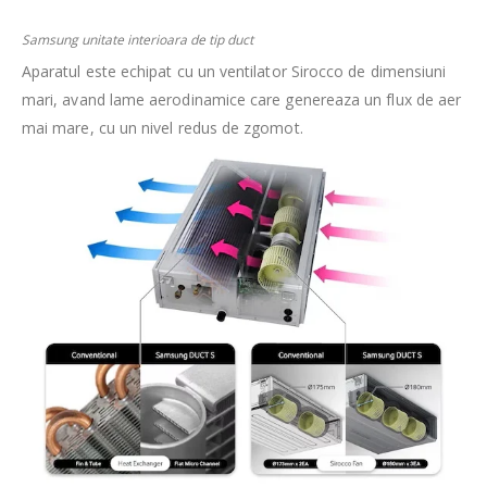
Samsung unitate interioara de tip duct
Aparatul este echipat cu un ventilator Sirocco de dimensiuni
mari, avand lame aerodinamice care genereaza un flux de aer
mai mare, cu un nivel redus de zgomot.