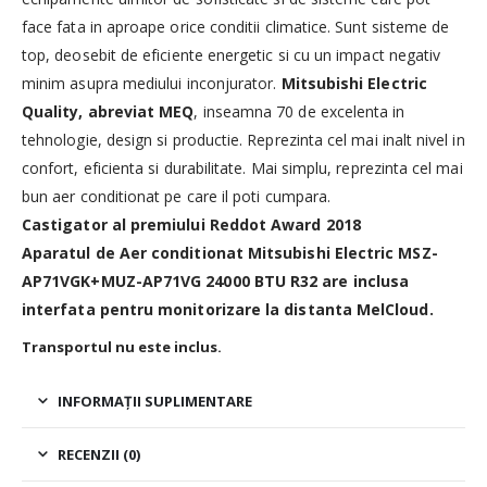
face fata in aproape orice conditii climatice. Sunt sisteme de
top, deosebit de eficiente energetic si cu un impact negativ
minim asupra mediului inconjurator.
Mitsubishi Electric
Quality, abreviat MEQ
, inseamna 70 de excelenta in
tehnologie, design si productie. Reprezinta cel mai inalt nivel in
confort, eficienta si durabilitate. Mai simplu, reprezinta cel mai
bun aer conditionat pe care il poti cumpara.
Castigator al premiului Reddot Award 2018
Aparatul de Aer conditionat Mitsubishi Electric MSZ-
AP71VGK+MUZ-AP71VG 24000 BTU R32 are inclusa
i
nterfata pentru monitorizare la distanta MelCloud.
Transportul nu este inclus.
INFORMAȚII SUPLIMENTARE
RECENZII (0)