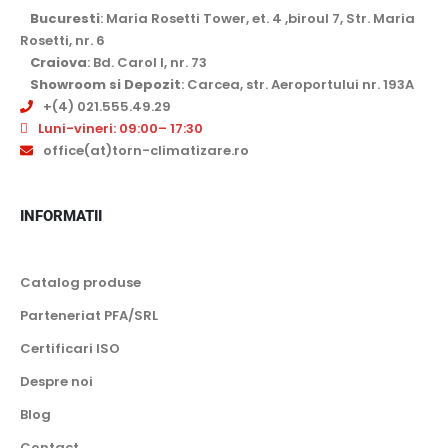
Bucuresti
: Maria Rosetti Tower, et. 4 ,biroul 7, Str. Maria
Rosetti, nr. 6
Craiova
: Bd. Carol I, nr. 73
Showroom si Depozit
: Carcea, str. Aeroportului nr. 193A
+(4) 021.555.49.29
Luni-vineri: 09:00– 17:30
office(at)torn-climatizare.ro
INFORMATII
Catalog produse
Parteneriat PFA/SRL
Certificari ISO
Despre noi
Blog
Contact