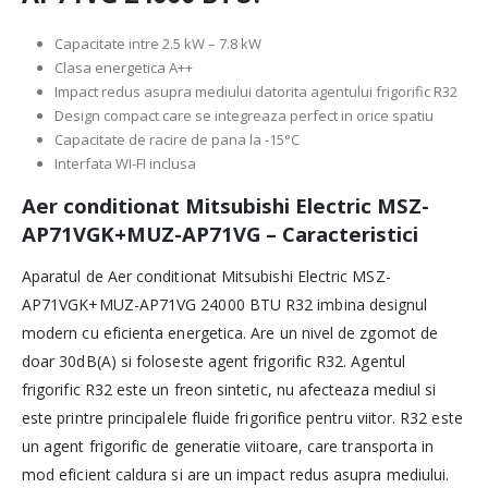
Capacitate intre 2.5 kW – 7.8 kW
Clasa energetica A++
Impact redus asupra mediului datorita agentului frigorific R32
Design compact care se integreaza perfect in orice spatiu
Capacitate de racire de pana la -15°C
Interfata WI-FI inclusa
Aer conditionat Mitsubishi Electric MSZ-
AP71VGK+MUZ-AP71VG – Caracteristici
Aparatul de Aer conditionat Mitsubishi Electric MSZ-
AP71VGK+MUZ-AP71VG 24000 BTU R32 imbina designul
modern cu eficienta energetica. Are un nivel de zgomot de
doar 30dB(A) si foloseste agent frigorific R32. Agentul
frigorific R32 este un freon sintetic, nu afecteaza mediul si
este printre principalele fluide frigorifice pentru viitor. R32 este
un agent frigorific de generatie viitoare, care transporta in
mod eficient caldura si are un impact redus asupra mediului.