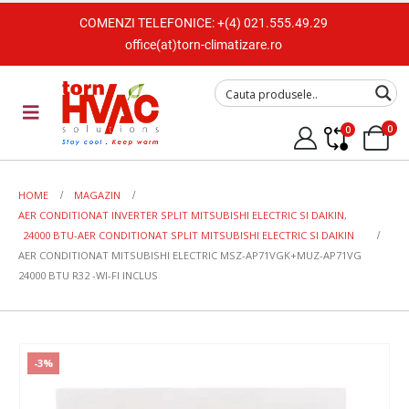
COMENZI TELEFONICE:
+(4) 021.555.49.29
office(at)torn-climatizare.ro
0
0
HOME
MAGAZIN
AER CONDITIONAT INVERTER SPLIT MITSUBISHI ELECTRIC SI DAIKIN
,
24000 BTU-AER CONDITIONAT SPLIT MITSUBISHI ELECTRIC SI DAIKIN
AER CONDITIONAT MITSUBISHI ELECTRIC MSZ-AP71VGK+MUZ-AP71VG
24000 BTU R32 -WI-FI INCLUS
-3%