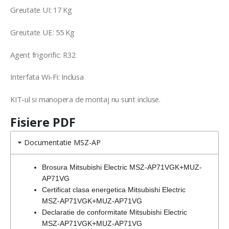
Greutate UI: 17 Kg
Greutate UE: 55 Kg
Agent frigorific: R32
Interfata Wi-Fi: Inclusa
KIT-ul si manopera de montaj nu sunt incluse.
Fisiere PDF
Documentatie MSZ-AP
Brosura Mitsubishi Electric MSZ-AP71VGK+MUZ-
AP71VG
Certificat clasa energetica Mitsubishi Electric
MSZ-AP71VGK+MUZ-AP71VG
Declaratie de conformitate Mitsubishi Electric
MSZ-AP71VGK+MUZ-AP71VG