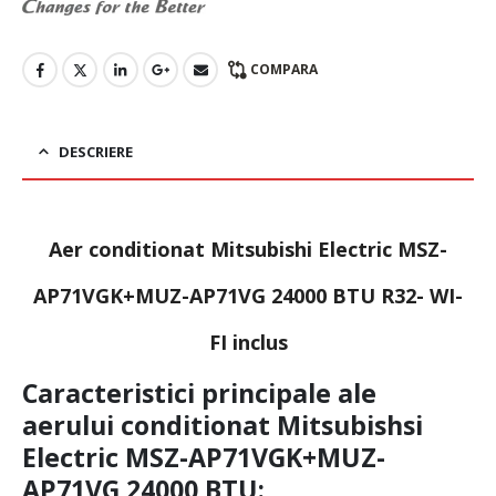
COMPARA
DESCRIERE
Aer conditionat Mitsubishi Electric MSZ-
AP71VGK+MUZ-AP71VG 24000 BTU R32- WI-
FI inclus
Caracteristici principale ale
aerului conditionat Mitsubishsi
Electric MSZ-AP71VGK+MUZ-
AP71VG 24000 BTU: