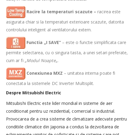
Racire la temperaturi scazute –
racirea este
asigurata chiar si la temperaturi exterioare scazute, datorita
controlului inteligent al ventilatorului extern.
Functia „I SAVE”
– este o functie simplificata care
permite selectarea, cu o singura tasta, a unei setari preferate,
cum ar fi „
Modul Noapte
„.
Conexiunea MXZ
– unitatea interna poate fi
conectata la sistemele DC Inverter Multisplit.
Despre Mitsubishi Electric
Mitsubishi Electric este lider mondial in sisteme de aer
conditionat pentru uz rezidential, comercial si industrial.
Provocarea de a crea sisteme de climatizare adecvate pentru
conditiile climatice din Japonia a condus la dezvoltarea de
echipamente uimitor de sofisticate si de sisteme care pot