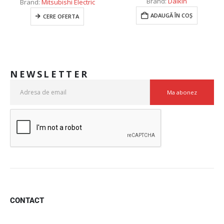
Brand:
Daikin
Brand:
Mitsubishi Electric
ADAUGĂ ÎN COȘ
CERE OFERTA
NEWSLETTER
CONTACT