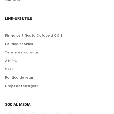
LINK-URI UTILE
Firma certificata Coface si CCIB
Politica cookies
Termeni si conditii
A.N.P.C
S.O.L
Politica de retur
Drept de retragere
SOCIAL MEDIA