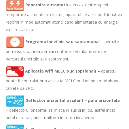
Repornire automata
– in cazul intreruperii
temporare a curentului electric, aparatul de aer conditionat va
reporni in mod automat atunci cand alimentarea cu energie
va fi restabilita.
Programator zilnic
sau saptamanal
– permite
pornirea si oprirea aerului conform setarilor dorite pe
parcursul unei zile sau saptamani.
Aplicatia Wifi MELCloud (optional) –
aparatul
poate fi controlat prin aplicatia MELCloud de pe smartphone,
tableta sau PC.
Deflector orizontal oscilant – pala orizontala
– deflectorul orizontal se misca in sus si in jos, astfel incat
aerul este raspandit uniform in toata incaperea.