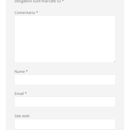
obligatorii sunt marcate cu
*
Comentariu
*
Nume
*
Email
*
Site web