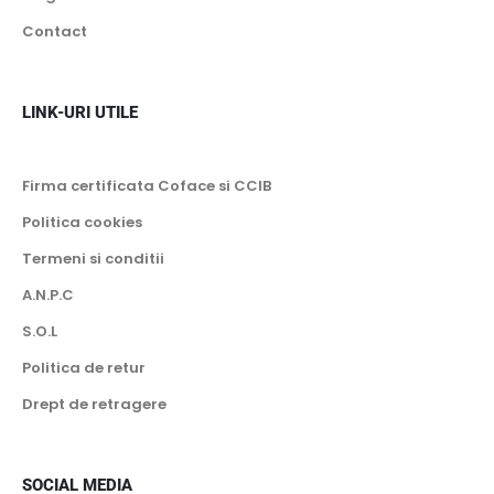
Contact
LINK-URI UTILE
Firma certificata Coface si CCIB
Politica cookies
Termeni si conditii
A.N.P.C
S.O.L
Politica de retur
Drept de retragere
SOCIAL MEDIA