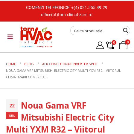
COMENZI TELEFONICE:
+(4) 021.555.49.29
office(at)torn-climatizare.ro
0
0
HOME
BLOG
AER CONDITIONAT INVERTER SPLIT
NOUA GAMA VRF MITSUBISHI ELECTRIC CITY MULTI YXM R32 – VIITORUL
CLIMATIZARII COMERCIALE
Noua Gama VRF
22
Mitsubishi Electric City
iun.
Multi YXM R32 – Viitorul