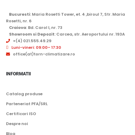
Bucuresti
: Maria Rosetti Tower, et. 4 ,biroul 7, Str. Maria
Rosetti, nr. 6
Craiova
: Bd. Carol I, nr. 73
Showroom si Depozit
: Carcea, str. Aeroportului nr. 193A
+(4) 021.555.49.29
Luni-vineri: 09:00– 17:30
office(at)torn-climatizare.ro
INFORMATII
Catalog produse
Parteneriat PFA/SRL
Certificari ISO
Despre noi
Blog