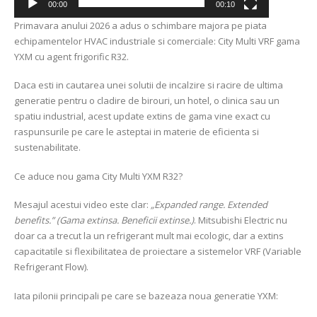
00:00
00:10
Primavara anului 2026 a adus o schimbare majora pe piata
echipamentelor HVAC industriale si comerciale: City Multi VRF gama
YXM cu agent frigorific R32.
Daca esti in cautarea unei solutii de incalzire si racire de ultima
generatie pentru o cladire de birouri, un hotel, o clinica sau un
spatiu industrial, acest update extins de gama vine exact cu
raspunsurile pe care le asteptai in materie de eficienta si
sustenabilitate.
Ce aduce nou gama City Multi YXM R32?
Mesajul acestui video este clar:
„Expanded range. Extended
benefits.” (Gama extinsa. Beneficii extinse.)
. Mitsubishi Electric nu
doar ca a trecut la un refrigerant mult mai ecologic, dar a extins
capacitatile si flexibilitatea de proiectare a sistemelor VRF (Variable
Refrigerant Flow).
Iata pilonii principali pe care se bazeaza noua generatie YXM: