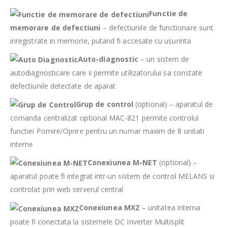
Functie de
memorare de defectiuni
– defectiunile de functionare sunt
inregistrate in memorie, putand fi accesate cu usurinta
Auto-diagnostic
– un sistem de
autodiagnosticare care ii permite utilizatorului sa constate
defectiunile detectate de aparat
Grup de control
(optional) – aparatul de
comanda centralizat optional MAC-821 permite controlul
functiei Pornire/Oprire pentru un numar maxim de 8 unitati
interne
Conexiunea M-NET
(optional) –
aparatul poate fi integrat intr-un sistem de control MELANS si
controlat prin web serverul central
Conexiunea MXZ
– unitatea interna
poate fi conectata la sistemele DC Inverter Multisplit