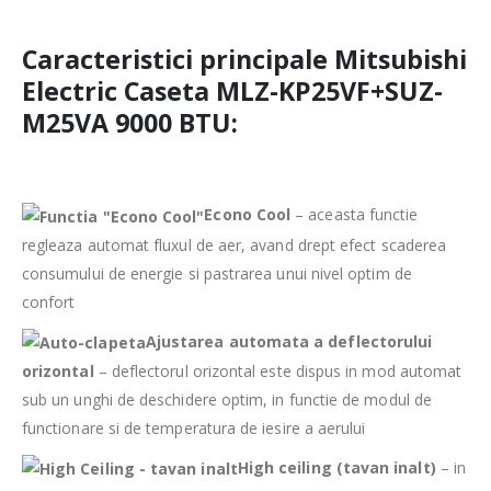
Caracteristici principale Mitsubishi
Electric Caseta MLZ-KP25VF+SUZ-
M25VA 9000 BTU:
Econo Cool
– aceasta functie
regleaza automat fluxul de aer, avand drept efect scaderea
consumului de energie si pastrarea unui nivel optim de
confort
Ajustarea automata a deflectorului
orizontal
– deflectorul orizontal este dispus in mod automat
sub un unghi de deschidere optim, in functie de modul de
functionare si de temperatura de iesire a aerului
High ceiling (tavan inalt)
– in