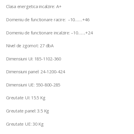
Clasa energetica incalzire: A+
Domeniu de functionare racire: –10…….+46
Domeniu de functionare incalzire: –10…….+24
Nivel de zgomot: 27 dbA
Dimensiuni UI: 185-1102-360
Dimensiuni panel: 24-1200-424
Dimensiuni UE: 550-800-285
Greutate UI: 15.5 Kg
Greutate panel: 3.5 Kg
Greutate UE: 30 Kg