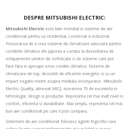
DESPRE MITSUBISHI ELECTRIC:
Mitsubishi Electric
este lider mondial in sisteme de aer
conditionat pentru uz rezidential, comercial si industrial.
Provocarea de a crea sisteme de climatizare adecvate pentru
conditiile climatice din Japonia a condus la dezvoltarea de
echipamente uimitor de sofisticate si de sisteme care pot
face fata in aproape orice conditii climatice. Sisteme de
climatizare de top, deosebit de eficiente energetic si cu un
impact negativ minim asupra mediului inconjurator. Mitsubishi
Electric Quality, abreviat MEQ, inseamna 70 de excelenta in
tehnologie, design si productie. Reprezinta cel mai inalt nivel in
confort, eficienta si durabilitate. Mai simplu, reprezinta cel mai
bun aer conditionat pe care il poti cumpara.
Sistemele de aer conditionat folosesc agenti frigorifici care
sufera foarte usor transformari din gaz in lichid si inapoi,