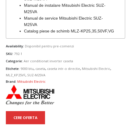
Manual de instalare Mitsubishi Electric SUZ-
M25VA
Manual de service Mitsubishi Electric SUZ-
M25VA
Catalog piese de schimb MLZ-KP25,35,50VF,VG
Availability:
Disponibil pentru pre-comenzi
SKU:
792-1
Categorie:
Aer conditionat inverter caseta
Etichete:
9000 btu
,
caseta
,
caseta intr-o directie
,
Mitsubishi Electric
,
MLZ_KP25VF
,
SUZ-M25VA
Brand:
Mitsubishi Electric
CERE OFERTA