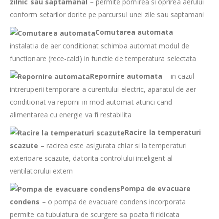
zilnic
sau saptamanal
– permite pornirea si oprirea aerului
conform setarilor dorite pe parcursul unei zile sau saptamani
Comutarea automata
–
instalatia de aer conditionat schimba automat modul de
functionare (rece-cald) in functie de temperatura selectata
Repornire automata
– in cazul
intreruperii temporare a curentului electric, aparatul de aer
conditionat va reporni in mod automat atunci cand
alimentarea cu energie va fi restabilita
Racire la temperaturi
scazute
– racirea este asigurata chiar si la temperaturi
exterioare scazute, datorita controlului inteligent al
ventilatorului extern
Pompa de evacuare
condens
– o pompa de evacuare condens incorporata
permite ca tubulatura de scurgere sa poata fi ridicata