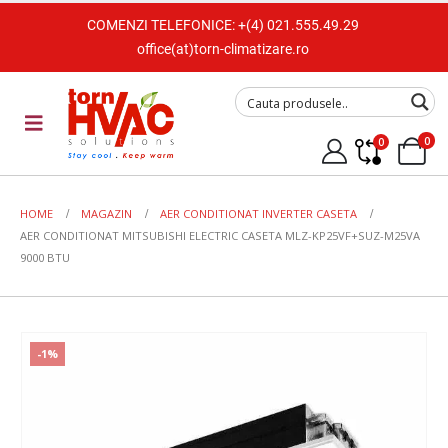
COMENZI TELEFONICE:
+(4) 021.555.49.29
office(at)torn-climatizare.ro
0
0
HOME
MAGAZIN
AER CONDITIONAT INVERTER CASETA
AER CONDITIONAT MITSUBISHI ELECTRIC CASETA MLZ-KP25VF+SUZ-M25VA
9000 BTU
-1%