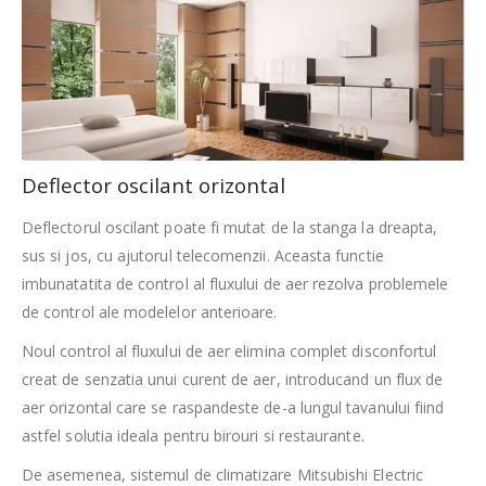
Deflector oscilant orizontal
Deflectorul oscilant poate fi mutat de la stanga la dreapta,
sus si jos, cu ajutorul telecomenzii. Aceasta functie
imbunatatita de control al fluxului de aer rezolva problemele
de control ale modelelor anterioare.
Noul control al fluxului de aer elimina complet disconfortul
creat de senzatia unui curent de aer, introducand un flux de
aer orizontal care se raspandeste de-a lungul tavanului fiind
astfel solutia ideala pentru birouri si restaurante.
De asemenea, sistemul de climatizare Mitsubishi Electric