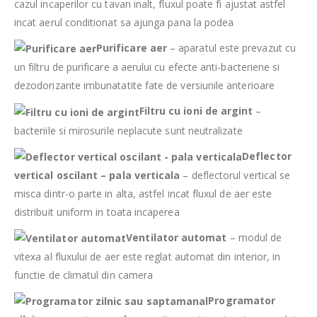
cazul incaperilor cu tavan inalt, fluxul poate fi ajustat astfel
incat aerul conditionat sa ajunga pana la podea
Purificare aer
– aparatul este prevazut cu
un filtru de purificare a aerului cu efecte anti-bacteriene si
dezodorizante imbunatatite fate de versiunile anterioare
Filtru cu ioni de argint
–
bacteriile si mirosurile neplacute sunt neutralizate
Deflector
vertical oscilant – pala verticala
– deflectorul vertical se
misca dintr-o parte in alta, astfel incat fluxul de aer este
distribuit uniform in toata incaperea
Ventilator automat
– modul de
vitexa al fluxului de aer este reglat automat din interior, in
functie de climatul din camera
Programator