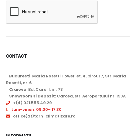
CONTACT
Bucuresti
: Maria Rosetti Tower, et. 4 ,biroul 7, Str. Maria
Rosetti, nr. 6
Craiova
: Bd. Carol I, nr. 73
Showroom si Depozit
: Carcea, str. Aeroportului nr. 193A
+(4) 021.555.49.29
Luni-vineri: 09:00– 17:30
office(at)torn-climatizare.ro