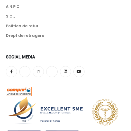
A.N.P.C
S.O.L
Politica de retur
Drept de retragere
SOCIAL MEDIA