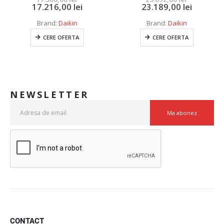
23.189,00
lei
0
out of 5
14.000,00
lei
Brand:
Daikin
13.091,00
lei
CERE OFERTA
Brand:
Mitsubishi Electric
CERE OFERTA
NEWSLETTER