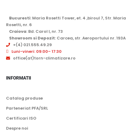
CONTACT
Bucuresti
: Maria Rosetti Tower, et. 4 ,biroul 7, Str. Maria
Rosetti, nr. 6
Craiova
: Bd. Carol I, nr. 73
Showroom si Depozit
: Carcea, str. Aeroportului nr. 193A
+(4) 021.555.49.29
Luni-vineri: 09:00– 17:30
office(at)torn-climatizare.ro
INFORMATII
Catalog produse
Parteneriat PFA/SRL
Certificari ISO