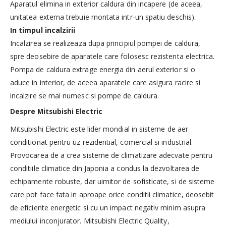
Aparatul elimina in exterior caldura din incapere (de aceea,
unitatea externa trebuie montata intr-un spatiu deschis).
In timpul incalzirii
Incalzirea se realizeaza dupa principiul pompei de caldura,
spre deosebire de aparatele care folosesc rezistenta electrica.
Pompa de caldura extrage energia din aerul exterior si o
aduce in interior, de aceea aparatele care asigura racire si
incalzire se mai numesc si pompe de caldura.
Despre Mitsubishi Electric
Mitsubishi Electric este lider mondial in sisteme de aer
conditionat pentru uz rezidential, comercial si industrial.
Provocarea de a crea sisteme de climatizare adecvate pentru
conditiile climatice din Japonia a condus la dezvoltarea de
echipamente robuste, dar uimitor de sofisticate, si de sisteme
care pot face fata in aproape orice conditii climatice, deosebit
de eficiente energetic si cu un impact negativ minim asupra
mediului inconjurator. Mitsubishi Electric Quality,