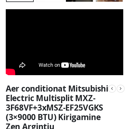
Aer conditionat Mitsubishi
Electric Multisplit MXZ-
3F68VF+3xMSZ-EF25VGKS
(3×9000 BTU) Kirigamine
Zen Argintiu