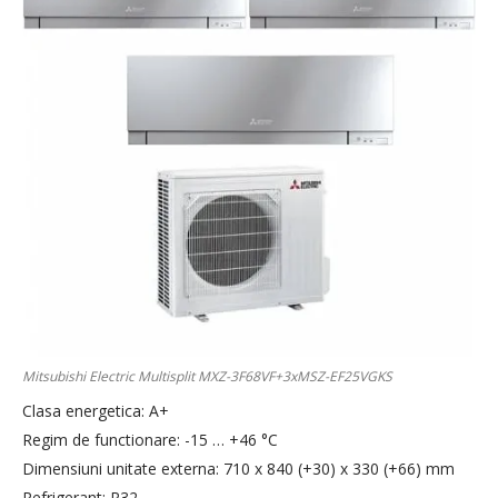
Mitsubishi Electric Multisplit MXZ-3F68VF+3xMSZ-EF25VGKS
Clasa energetica: A+
Regim de functionare: -15 … +46 °C
Dimensiuni unitate externa: 710 x 840 (+30) x 330 (+66) mm
Refrigerant: R32