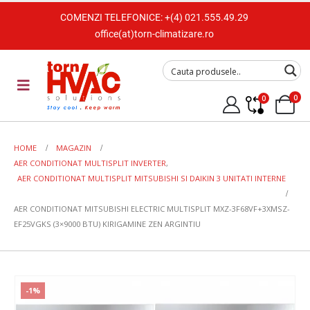
COMENZI TELEFONICE:
+(4) 021.555.49.29
office(at)torn-climatizare.ro
0
0
HOME
MAGAZIN
AER CONDITIONAT MULTISPLIT INVERTER
,
AER CONDITIONAT MULTISPLIT MITSUBISHI SI DAIKIN 3 UNITATI INTERNE
AER CONDITIONAT MITSUBISHI ELECTRIC MULTISPLIT MXZ-3F68VF+3XMSZ-
EF25VGKS (3×9000 BTU) KIRIGAMINE ZEN ARGINTIU
-1%