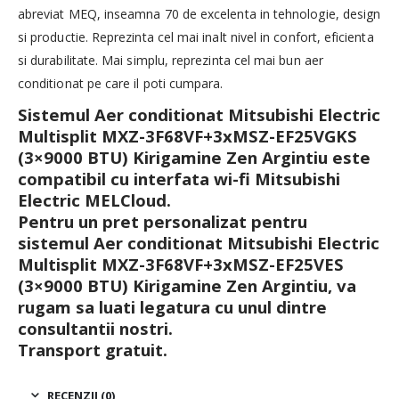
abreviat MEQ, inseamna 70 de excelenta in tehnologie, design
si productie. Reprezinta cel mai inalt nivel in confort, eficienta
si durabilitate. Mai simplu, reprezinta cel mai bun aer
conditionat pe care il poti cumpara.
Sistemul Aer conditionat Mitsubishi Electric
Multisplit MXZ-3F68VF+3xMSZ-EF25VGKS
(3×9000 BTU) Kirigamine Zen Argintiu este
compatibil cu interfata wi-fi Mitsubishi
Electric MELCloud.
Pentru un pret personalizat pentru
sistemul Aer conditionat Mitsubishi Electric
Multisplit M
XZ-3F68VF+3xMSZ-EF25VES
(3×9000 BTU) Kirigamine Zen Argintiu, va
rugam sa luati legatura cu unul dintre
consultantii nostri.
Transport gratuit.
RECENZII (0)