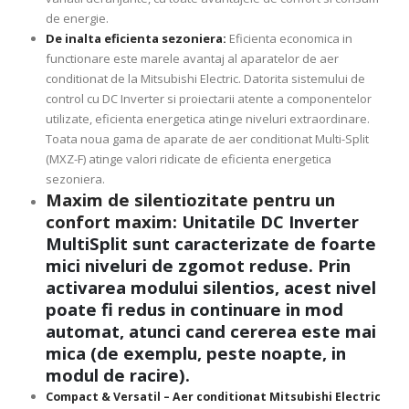
de energie.
De inalta eficienta sezoniera:
Eficienta economica in
functionare este marele avantaj al aparatelor de aer
conditionat de la Mitsubishi Electric. Datorita sistemului de
control cu DC Inverter si proiectarii atente a componentelor
utilizate, eficienta energetica atinge niveluri extraordinare.
Toata noua gama de aparate de aer conditionat Multi-Split
(MXZ-F) atinge valori ridicate de eficienta energetica
sezoniera.
Maxim de silentiozitate pentru un
confort maxim:
Unitatile DC Inverter
MultiSplit sunt caracterizate de foarte
mici niveluri de zgomot reduse. Prin
activarea modului silentios, acest nivel
poate fi redus in continuare in mod
automat, atunci cand cererea este mai
mica (de exemplu, peste noapte, in
modul de racire).
Compact & Versatil – Aer conditionat Mitsubishi Electric