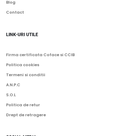
Despre noi
Blog
Contact
LINK-URI UTILE
Firma certificata Coface si CCIB
Politica cookies
Termeni si conditii
A.N.P.C
S.O.L
Politica de retur
Drept de retragere