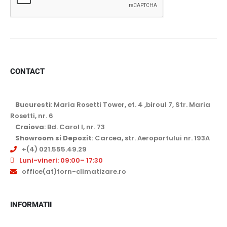
CONTACT
Bucuresti
: Maria Rosetti Tower, et. 4 ,biroul 7, Str. Maria
Rosetti, nr. 6
Craiova
: Bd. Carol I, nr. 73
Showroom si Depozit
: Carcea, str. Aeroportului nr. 193A
+(4) 021.555.49.29
Luni-vineri: 09:00– 17:30
office(at)torn-climatizare.ro
INFORMATII