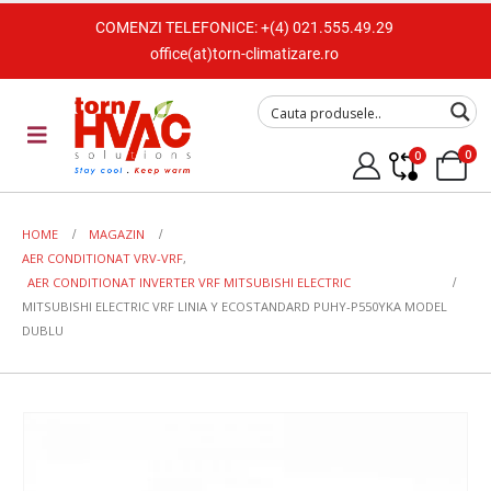
COMENZI TELEFONICE:
+(4) 021.555.49.29
office(at)torn-climatizare.ro
0
0
HOME
MAGAZIN
AER CONDITIONAT VRV-VRF
,
AER CONDITIONAT INVERTER VRF MITSUBISHI ELECTRIC
MITSUBISHI ELECTRIC VRF LINIA Y ECOSTANDARD PUHY-P550YKA MODEL
DUBLU