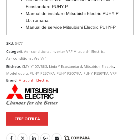
Ecostandard PUHY-P
Manual de instalare Mitsubishi Electric PUHY-P
Lb. romana
Manual de service Mitsubishi Electric PUHY-P
SKU:
5477
Categorii:
Aer conditionat inverter VRF Mitsubishi Electric
,
Aer conditionat Vrv-Vrf
Etichete:
CMY-Y100VBK3
,
Linia Y Ecostandard
,
Mitsubishi Electric
,
Model dublu
,
PUHY-P250YKA
,
PUHY-P300YKA
,
PUHY-P550YKA
,
VRF
Brand:
Mitsubishi Electric
CERE OFERTA
COMPARA