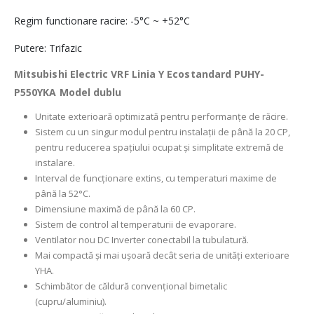
Regim functionare racire: -5°C ~ +52°C
Putere: Trifazic
Mitsubishi Electric VRF Linia Y Ecostandard PUHY-
P550YKA Model dublu
Unitate exterioară optimizată pentru performanțe de răcire.
Sistem cu un singur modul pentru instalații de până la 20 CP,
pentru reducerea spațiului ocupat și simplitate extremă de
instalare.
Interval de funcționare extins, cu temperaturi maxime de
până la 52°C.
Dimensiune maximă de până la 60 CP.
Sistem de control al temperaturii de evaporare.
Ventilator nou DC Inverter conectabil la tubulatură.
Mai compactă și mai ușoară decât seria de unități exterioare
YHA.
Schimbător de căldură convențional bimetalic
(cupru/aluminiu).