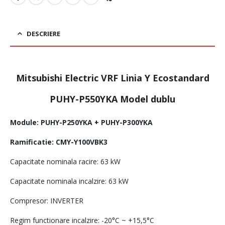
DESCRIERE
Mitsubishi Electric VRF Linia Y Ecostandard
PUHY-P550YKA Model dublu
Module: PUHY-P250YKA + PUHY-P300YKA
Ramificatie: CMY-Y100VBK3
Capacitate nominala racire: 63 kW
Capacitate nominala incalzire: 63 kW
Compresor: INVERTER
Regim functionare incalzire: -20°C ~ +15,5°C