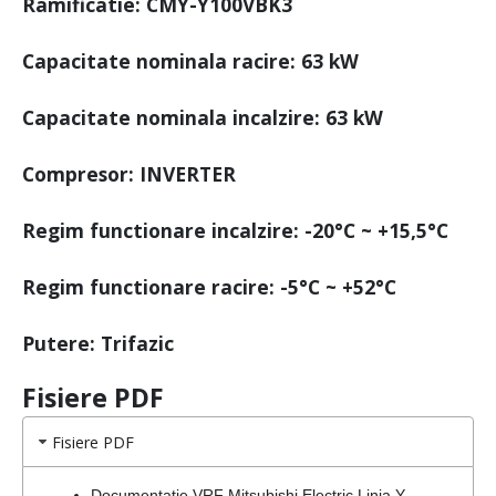
Ramificatie: CMY-Y100VBK3
Capacitate nominala racire: 63 kW
Capacitate nominala incalzire: 63 kW
Compresor: INVERTER
Regim functionare incalzire: -20°C ~ +15,5°C
Regim functionare racire: -5°C ~ +52°C
Putere: Trifazic
Fisiere PDF
Fisiere PDF
Documentatie VRF Mitsubishi Electric Linia Y