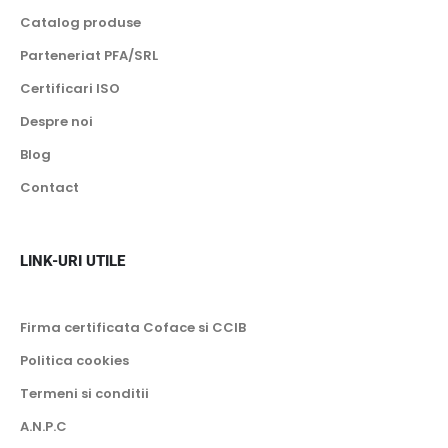
Catalog produse
Parteneriat PFA/SRL
Certificari ISO
Despre noi
Blog
Contact
LINK-URI UTILE
Firma certificata Coface si CCIB
Politica cookies
Termeni si conditii
A.N.P.C