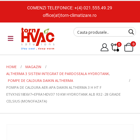
COMENZI TELEFONICE:
+(4) 021.555.49.29
office(at)torn-climatizare.ro
0
0
HOME
MAGAZIN
ALTHERMA 3 SISTEM INTEGRAT DE PARDOSEALA HYDROTANK
,
POMPE DE CALDURA DAIKIN ALTHERMA
POMPA DE CALDURA AER-APA DAIKIN ALTHERMA 3 H HT F
ETVX16S18E6V7+EPRA14DV37 10 KW HYDROTANK ALB R32 -28 GRADE
CELSIUS (MONOFAZATA)