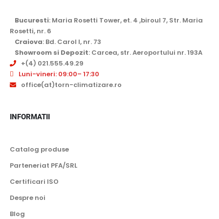
Bucuresti
: Maria Rosetti Tower, et. 4 ,biroul 7, Str. Maria
Rosetti, nr. 6
Craiova
: Bd. Carol I, nr. 73
Showroom si Depozit
: Carcea, str. Aeroportului nr. 193A
+(4) 021.555.49.29
Luni-vineri: 09:00– 17:30
office(at)torn-climatizare.ro
INFORMATII
Catalog produse
Parteneriat PFA/SRL
Certificari ISO
Despre noi
Blog