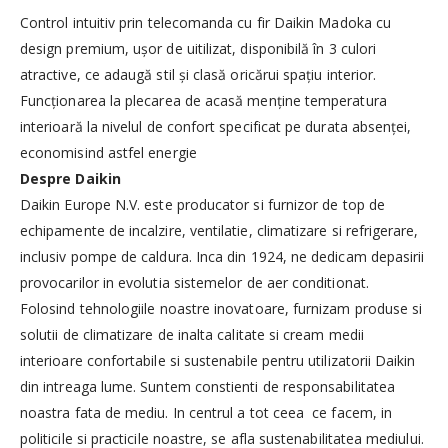
Control intuitiv prin telecomanda cu fir Daikin Madoka cu
design premium, ușor de uitilizat, disponibilă în 3 culori
atractive, ce adaugă stil și clasă oricărui spațiu interior.
Funcţionarea la plecarea de acasă menține temperatura
interioară la nivelul de confort specificat pe durata absenţei,
economisind astfel energie
Despre Daikin
​Daikin Europe N.V. este producator si furnizor de top de
echipamente de incalzire, ventilatie, climatizare si refrigerare,
inclusiv pompe de caldura. Inca din 1924, ne dedicam depasirii
provocarilor in evolutia sistemelor de aer conditionat.
Folosind tehnologiile noastre inovatoare, furnizam produse si
solutii de climatizare de inalta calitate si cream medii
interioare confortabile si sustenabile pentru utilizatorii Daikin
din intreaga lume. Suntem constienti de responsabilitatea
noastra fata de mediu. In centrul a tot ceea ce facem, in
politicile si practicile noastre, se afla sustenabilitatea mediului.