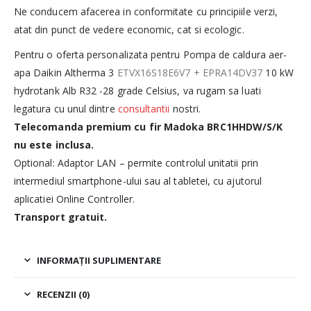
Ne conducem afacerea in conformitate cu principiile verzi,
atat din punct de vedere economic, cat si ecologic.
Pentru o oferta personalizata pentru Pompa de caldura aer-
apa Daikin Altherma 3
ETVX16S18E6V7 + EPRA14DV37
10 kW
hydrotank Alb R32 -28 grade Celsius, va rugam sa luati
legatura cu unul dintre
consultantii
nostri.
Telecomanda premium cu fir Madoka BRC1HHDW/S/K
nu este inclusa.
Optional: Adaptor LAN – permite controlul unitatii prin
intermediul smartphone-ului sau al tabletei, cu ajutorul
aplicatiei Online Controller.
Transport gratuit.
INFORMAȚII SUPLIMENTARE
RECENZII (0)