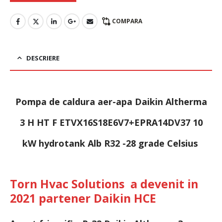
COMPARA
DESCRIERE
Pompa de caldura aer-apa Daikin Altherma
3 H HT F ETVX16S18E6V7+EPRA14DV37 10
kW hydrotank Alb R32 -28 grade Celsius
Torn Hvac Solutions a devenit in
2021 partener Daikin HCE