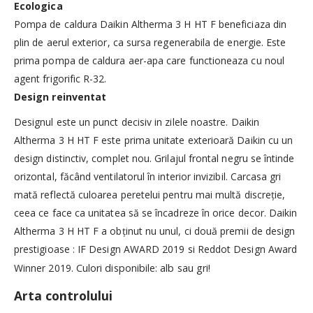
Ecologica
Pompa de caldura Daikin Altherma 3 H HT F beneficiaza din
plin de aerul exterior, ca sursa regenerabila de energie. Este
prima pompa de caldura aer-apa care functioneaza cu noul
agent frigorific R-32.
Design reinventat
Designul este un punct decisiv in zilele noastre. Daikin
Altherma 3 H HT F este prima unitate exterioară Daikin cu un
design distinctiv, complet nou. Grilajul frontal negru se întinde
orizontal, făcând ventilatorul în interior invizibil. Carcasa gri
mată reflectă culoarea peretelui pentru mai multă discreție,
ceea ce face ca unitatea să se încadreze în orice decor. Daikin
Altherma 3 H HT F a obținut nu unul, ci două premii de design
prestigioase : IF Design AWARD 2019 si Reddot Design Award
Winner 2019.
Culori disponibile: alb sau gri!
Arta controlului