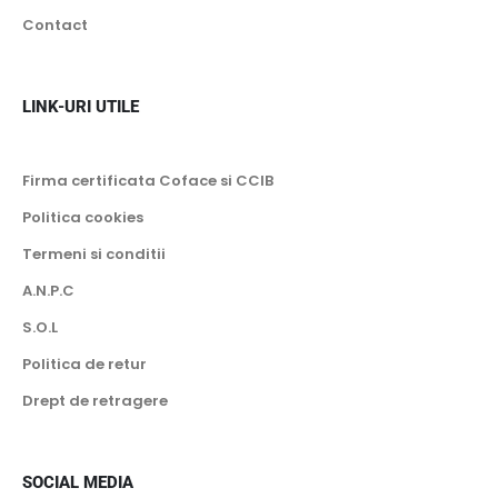
Contact
LINK-URI UTILE
Firma certificata Coface si CCIB
Politica cookies
Termeni si conditii
A.N.P.C
S.O.L
Politica de retur
Drept de retragere
SOCIAL MEDIA