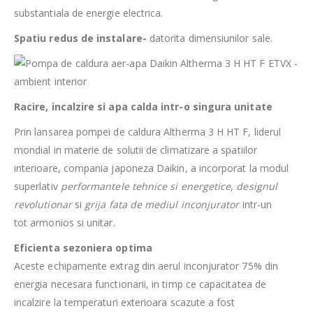
substantiala de energie electrica.
Spatiu redus de instalare-
datorita dimensiunilor sale.
Racire, incalzire si apa calda intr-o singura unitate
Prin lansarea pompei de caldura Altherma 3 H HT F, liderul
mondial in materie de solutii de climatizare a spatiilor
interioare, compania japoneza Daikin, a incorporat la modul
superlativ
performantele tehnice si energetice
,
designul
revolutionar
si
grija fata de mediul inconjurator
intr-un
tot armonios si unitar.
Eficienta sezoniera optima
Aceste echipamente extrag din aerul inconjurator 75% din
energia necesara functionarii, in timp ce capacitatea de
incalzire la temperaturi exterioara scazute a fost