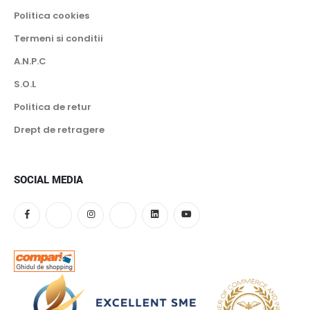
Politica cookies
Termeni si conditii
A.N.P.C
S.O.L
Politica de retur
Drept de retragere
SOCIAL MEDIA