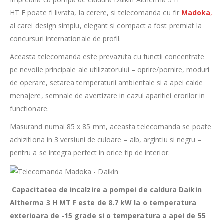
HT F poate fi livrata, la cerere, si telecomanda cu fir
Madoka
,
al carei design simplu, elegant si compact a fost premiat la
concursuri internationale de profil.
Aceasta telecomanda este prevazuta cu functii concentrate
pe nevoile principale ale utilizatorului – oprire/pornire, moduri
de operare, setarea temperaturii ambientale si a apei calde
menajere, semnale de avertizare in cazul aparitiei erorilor in
functionare.
Masurand numai 85 x 85 mm, aceasta telecomanda se poate
achizitiona in 3 versiuni de culoare – alb, argintiu si negru –
pentru a se integra perfect in orice tip de interior.
Capacitatea de incalzire a pompei de caldura Daikin
Altherma 3 H MT F este de 8.7 kW la o temperatura
exterioara de -15 grade si o temperatura a apei de 55