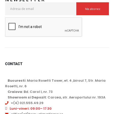
CONTACT
Bucuresti
: Maria Rosetti Tower, et. 4 ,biroul 7, Str. Maria
Rosetti, nr. 6
Craiova
: Bd. Carol I, nr. 73
Showroom si Depozit
: Carcea, str. Aeroportului nr. 193A
+(4) 021.555.49.29
Luni-vineri: 09:00– 17:30