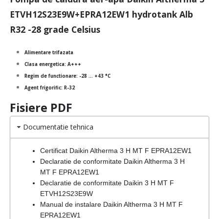
ETVH12S23E9W+EPRA12EW1
hydrotank Alb
R32 -28 grade Celsius
Alimentare trifazata
Clasa energetica: A+++
Regim de functionare: -28 … +43 °C
Agent frigorific: R-32
Fisiere PDF
Documentatie tehnica
Certificat Daikin Altherma 3 H MT F EPRA12EW1
Declaratie de conformitate Daikin Altherma 3 H
MT F EPRA12EW1
Declaratie de conformitate Daikin 3 H MT F
ETVH12S23E9W
Manual de instalare Daikin Altherma 3 H MT F
EPRA12EW1