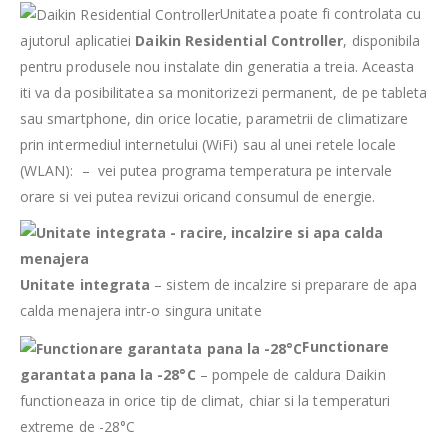
Unitatea poate fi controlata cu
ajutorul aplicatiei
Daikin Residential Controller
, disponibila
pentru produsele nou instalate din generatia a treia. Aceasta
iti va da posibilitatea sa monitorizezi permanent, de pe tableta
sau smartphone, din orice locatie, parametrii de climatizare
prin intermediul internetului (WiFi) sau al unei retele locale
(WLAN): – vei putea programa temperatura pe intervale
orare si vei putea revizui oricand consumul de energie.
Unitate integrata
– sistem de incalzire si preparare de apa
calda menajera intr-o singura unitate
Functionare
garantata pana la -28°C
– pompele de caldura Daikin
functioneaza in orice tip de climat, chiar si la temperaturi
extreme de -28°C