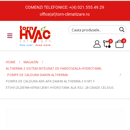
COMENZI TELEFONICE:
+(4) 021.555.49.29
office(at)torn-climatizare.ro
0
0
HOME
MAGAZIN
ALTHERMA 3 SISTEM INTEGRAT DE PARDOSEALA HYDROTANK
,
POMPE DE CALDURA DAIKIN ALTHERMA
POMPA DE CALDURA AER-APA DAIKIN ALTHERMA 3 H MT F
ETVH12S23E9W+EPRA12EW1 HYDROTANK ALB R32 -28 GRADE CELSIUS