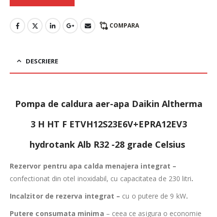
COMPARA
DESCRIERE
Pompa de caldura aer-apa Daikin Altherma
3 H HT F ETVH12S23E6V+EPRA12EV3
hydrotank Alb R32 -28 grade Celsius
Rezervor pentru apa calda menajera integrat –
confectionat din otel inoxidabil, cu capacitatea de 230 litri
.
Incalzitor de rezerva integrat –
cu o putere de 9 kW
.
Putere consumata minima
– ceea ce asigura o economie