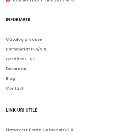
office(at)torn-climatizare.ro
INFORMATII
Catalog produse
Parteneriat PFA/SRL
Certificari ISO
Despre noi
Blog
Contact
LINK-URI UTILE
Firma certificata Coface si CCIB