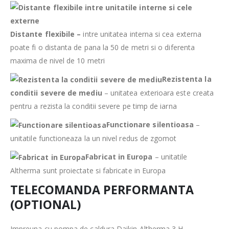
Distante flexibile –
intre unitatea interna si cea externa
poate fi o distanta de pana la 50 de metri si o diferenta
maxima de nivel de 10 metri
Rezistenta la
conditii severe de mediu
– unitatea exterioara este creata
pentru a rezista la conditii severe pe timp de iarna
Functionare silentioasa
–
unitatile functioneaza la un nivel redus de zgomot
Fabricat in Europa
– unitatile
Altherma sunt proiectate si fabricate in Europa
TELECOMANDA PERFORMANTA
(OPTIONAL)
Impreuna cu pompa de caldura Daikin Altherma 3 H