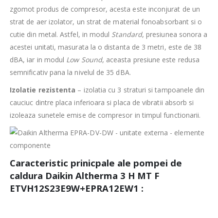
zgomot produs de compresor, acesta este inconjurat de un
strat de aer izolator, un strat de material fonoabsorbant si o
cutie din metal. Astfel, in modul
Standard
, presiunea sonora a
acestei unitati, masurata la o distanta de 3 metri, este de 38
dBA, iar in modul
Low Sound
, aceasta presiune este redusa
semnificativ pana la nivelul de 35 dBA.
Izolatie rezistenta
– izolatia cu 3 straturi si tampoanele din
cauciuc dintre placa inferioara si placa de vibratii absorb si
izoleaza sunetele emise de compresor in timpul functionarii.
Caracteristic prinicpale ale pompei de
caldura Daikin Altherma 3 H MT F
ETVH12S23E9W+EPRA12EW1 :