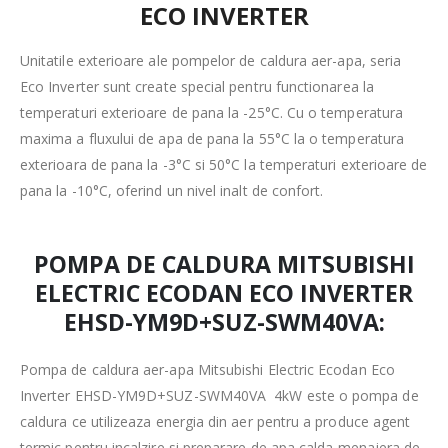
ECO INVERTER
Unitatile exterioare ale pompelor de caldura aer-apa, seria
Eco Inverter sunt create special pentru functionarea la
temperaturi exterioare de pana la -25°C. Cu o temperatura
maxima a fluxului de apa de pana la 55°C la o temperatura
exterioara de pana la -3°C si 50°C la temperaturi exterioare de
pana la -10°C, oferind un nivel inalt de confort.
POMPA DE CALDURA MITSUBISHI
ELECTRIC ECODAN ECO INVERTER
EHSD-YM9D+SUZ-SWM40VA:
Pompa de caldura aer-apa Mitsubishi Electric Ecodan Eco
Inverter EHSD-YM9D+SUZ-SWM40VA 4kW este o pompa de
caldura ce utilizeaza energia din aer pentru a produce agent
termic pentru incalzire si preparare de apa calda menajera de