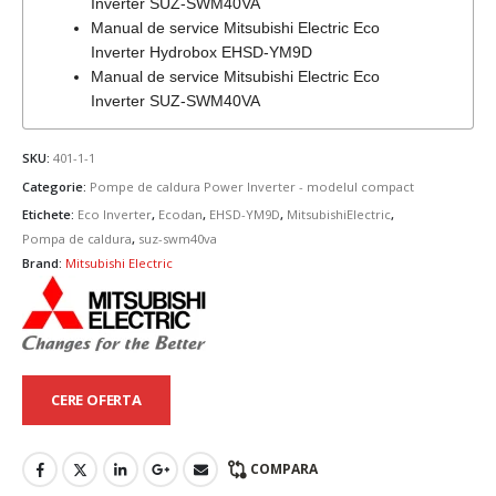
Inverter SUZ-SWM40VA
Manual de service Mitsubishi Electric Eco
Inverter Hydrobox EHSD-YM9D
Manual de service Mitsubishi Electric Eco
Inverter SUZ-SWM40VA
SKU:
401-1-1
Categorie:
Pompe de caldura Power Inverter - modelul compact
Etichete:
Eco Inverter
,
Ecodan
,
EHSD-YM9D
,
MitsubishiElectric
,
Pompa de caldura
,
suz-swm40va
Brand:
Mitsubishi Electric
CERE OFERTA
COMPARA