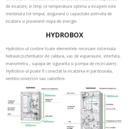
de incalzire, in timp ce temperatura optima a incaperii este
mentinuta tot timpul, asigurand o capacitate potrivita de
incalzire si prevenind risipa de energie.
HYDROBOX
Hydrobox-ul contine toate elementele necesare sistemului
hidraulic(schimbator de caldura, vas de expansiune, interfata,
manometru , supapa de siguranta si pompa de recirculare) .
Hydrobox-ul poate fi conectat la incalzirea in pardoseala,
ventiloconvectori sau calorifere.