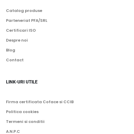
Catalog produse
Parteneriat PFA/SRL
Certificari ISO
Despre noi
Blog
Contact
LINK-URI UTILE
Firma certificata Coface si CCIB
Politica cookies
Termeni si conditii
A.N.P.C