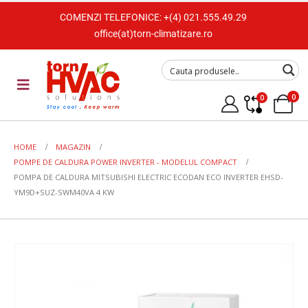
COMENZI TELEFONICE:
+(4) 021.555.49.29
office(at)torn-climatizare.ro
0
0
HOME
MAGAZIN
POMPE DE CALDURA POWER INVERTER - MODELUL COMPACT
POMPA DE CALDURA MITSUBISHI ELECTRIC ECODAN ECO INVERTER EHSD-
YM9D+SUZ-SWM40VA 4 KW