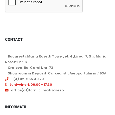
CONTACT
Bucuresti
: Maria Rosetti Tower, et. 4 ,biroul 7, Str. Maria
Rosetti, nr. 6
Craiova
: Bd. Carol I, nr. 73
Showroom si Depozit
: Carcea, str. Aeroportului nr. 193A
+(4) 021.555.49.29
Luni-vineri: 09:00– 17:30
office(at)torn-climatizare.ro
INFORMATII