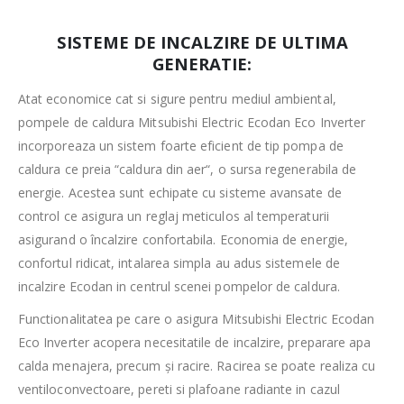
SISTEME DE INCALZIRE DE ULTIMA
GENERATIE:
Atat economice cat si sigure pentru mediul ambiental,
pompele de caldura Mitsubishi Electric Ecodan Eco Inverter
incorporeaza un sistem foarte eficient de tip pompa de
caldura ce preia “caldura din aer“, o sursa regenerabila de
energie. Acestea sunt echipate cu sisteme avansate de
control ce asigura un reglaj meticulos al temperaturii
asigurand o încalzire confortabila. Economia de energie,
confortul ridicat, intalarea simpla au adus sistemele de
incalzire Ecodan in centrul scenei pompelor de caldura.
Functionalitatea pe care o asigura Mitsubishi Electric Ecodan
Eco Inverter acopera necesitatile de incalzire, preparare apa
calda menajera, precum și racire. Racirea se poate realiza cu
ventiloconvectoare, pereti si plafoane radiante in cazul