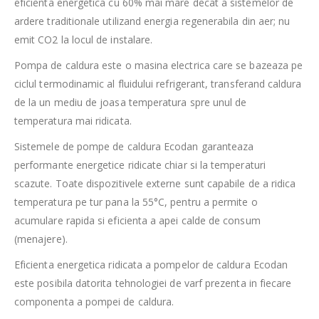
eficienta energetica cu 60% mai mare decat a sistemelor de
ardere traditionale utilizand energia regenerabila din aer; nu
emit CO2 la locul de instalare.
Pompa de caldura este o masina electrica care se bazeaza pe
ciclul termodinamic al fluidului refrigerant, transferand caldura
de la un mediu de joasa temperatura spre unul de
temperatura mai ridicata.
Sistemele de pompe de caldura Ecodan garanteaza
performante energetice ridicate chiar si la temperaturi
scazute. Toate dispozitivele externe sunt capabile de a ridica
temperatura pe tur pana la 55°C, pentru a permite o
acumulare rapida si eficienta a apei calde de consum
(menajere).
Eficienta energetica ridicata a pompelor de caldura Ecodan
este posibila datorita tehnologiei de varf prezenta in fiecare
componenta a pompei de caldura.