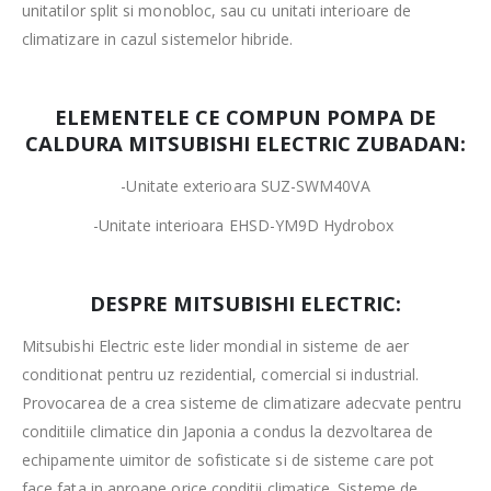
unitatilor split si monobloc, sau cu unitati interioare de
climatizare in cazul sistemelor hibride.
ELEMENTELE CE COMPUN POMPA DE
CALDURA MITSUBISHI ELECTRIC ZUBADAN:
-Unitate exterioara SUZ-SWM40VA
-Unitate interioara EHSD-YM9D Hydrobox
DESPRE MITSUBISHI ELECTRIC:
Mitsubishi Electric este lider mondial in sisteme de aer
conditionat pentru uz rezidential, comercial si industrial.
Provocarea de a crea sisteme de climatizare adecvate pentru
conditiile climatice din Japonia a condus la dezvoltarea de
echipamente uimitor de sofisticate si de sisteme care pot
face fata in aproape orice conditii climatice. Sisteme de