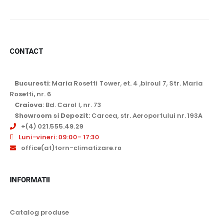
CONTACT
Bucuresti
: Maria Rosetti Tower, et. 4 ,biroul 7, Str. Maria
Rosetti, nr. 6
Craiova
: Bd. Carol I, nr. 73
Showroom si Depozit
: Carcea, str. Aeroportului nr. 193A
+(4) 021.555.49.29
Luni-vineri: 09:00– 17:30
office(at)torn-climatizare.ro
INFORMATII
Catalog produse