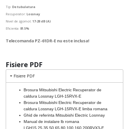
Tip:
De tubulatura
Recuperator:
Lossnay
Nivel de zgomot:
17-28 dB (A)
Eficienta:
81.5%
Telecomanda PZ-61DR-E nu este inclusa!
Fisiere PDF
Fisiere PDF
Brosura Mitsubishi Electric Recuperator de
caldura Lossnay LGH-15RVX-E
Brosura Mitsubishi Electric Recuperator de
caldura Lossnay LGH-15RVX-E limba romana
Ghid de referinta Mitsubishi Electric Losnnay
Manual de instalare lb romana
LGH15,25,35,50,65,80,100,160,200RVX3-E