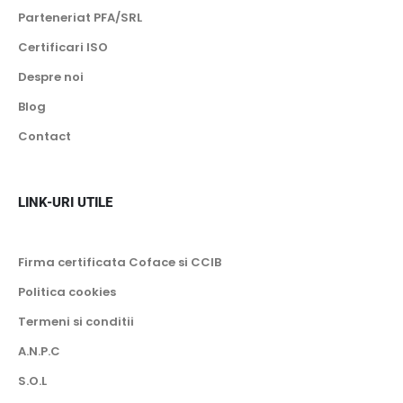
Parteneriat PFA/SRL
Certificari ISO
Despre noi
Blog
Contact
LINK-URI UTILE
Firma certificata Coface si CCIB
Politica cookies
Termeni si conditii
A.N.P.C
S.O.L