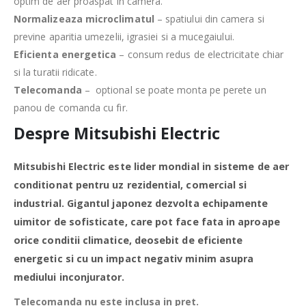
optim de aer proaspat in camera.
Normalizeaza microclimatul
– spatiului din camera si
previne aparitia umezelii, igrasiei si a mucegaiului.
Eficienta energetica
– consum redus de electricitate chiar
si la turatii ridicate.
Telecomanda
– optional se poate monta pe perete un
panou de comanda cu fir.
Despre Mitsubishi Electric
Mitsubishi Electric este lider mondial in sisteme de aer
conditionat pentru uz rezidential, comercial si
industrial. Gigantul japonez dezvolta echipamente
uimitor de sofisticate, care pot face fata in aproape
orice conditii climatice, deosebit de eficiente
energetic si cu un impact negativ minim asupra
mediului inconjurator.
Telecomanda nu este inclusa in pret.