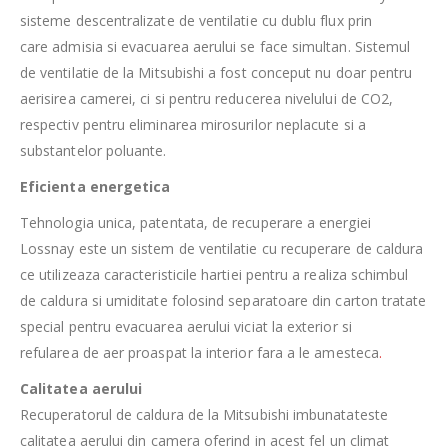
sisteme descentralizate de ventilatie cu dublu flux prin
care admisia si evacuarea aerului se face simultan. Sistemul
de ventilatie de la Mitsubishi a fost conceput nu doar pentru
aerisirea camerei, ci si pentru reducerea nivelului de CO2,
respectiv pentru eliminarea mirosurilor neplacute si a
substantelor poluante.
Eficienta energetica
Tehnologia unica, patentata, de recuperare a energiei
Lossnay este un sistem de ventilatie cu recuperare de caldura
ce utilizeaza caracteristicile hartiei pentru a realiza schimbul
de caldura si umiditate folosind separatoare din carton tratate
special pentru evacuarea aerului viciat la exterior si
refularea de aer proaspat la interior fara a le amesteca
.
Calitatea aerului
Recuperatorul de caldura de la Mitsubishi imbunatateste
calitatea aerului din camera oferind in acest fel un climat