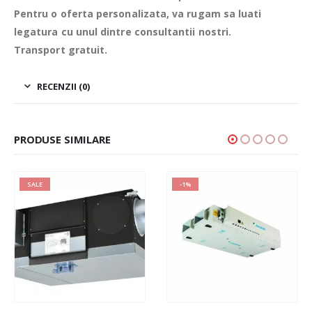
Pentru o oferta personalizata, va rugam sa luati
legatura cu unul dintre consultantii nostri.
Transport gratuit.
RECENZII (0)
PRODUSE SIMILARE
SALE
-1%