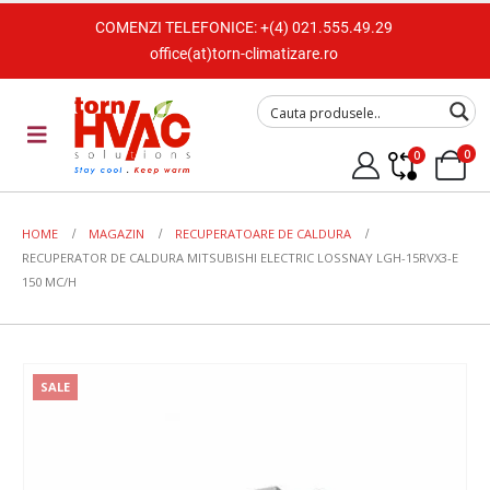
COMENZI TELEFONICE:
+(4) 021.555.49.29
office(at)torn-climatizare.ro
0
0
HOME
MAGAZIN
RECUPERATOARE DE CALDURA
RECUPERATOR DE CALDURA MITSUBISHI ELECTRIC LOSSNAY LGH-15RVX3-E
150 MC/H
SALE