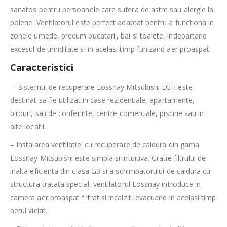
sanatos pentru persoanele care sufera de astm sau alergie la
polene. Ventilatorul este perfect adaptat pentru a functiona in
zonele umede, precum bucatarii, bai si toalete, indepartand
excesul de umiditate si in acelasi timp funizand aer proaspat.
Caracteristici
– Sistemul de recuperare Lossnay Mitsubishi LGH este
destinat sa fie utilizat in case rezidentiale, apartamente,
birouri, sali de conferinte, centre comerciale, piscine sau in
alte locatii.
– Instalarea ventilatiei cu recuperare de caldura din gama
Lossnay Mitsubishi este simpla si intuitiva. Gratie filtrului de
inalta eficienta din clasa G3 si a schimbatorului de caldura cu
structura tratata special, ventilatorul Lossnay introduce in
camera aer proaspat filtrat si incalzit, evacuand in acelasi timp
aerul viciat.