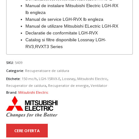
Manual de instalare Mitsubishi Electric LGH-RX
lb engleza
Manual de service LGH-RVX lb engleza
Manual de utilizare Mitsubishi ELectric LGH-RX
Declaratie de conformitate LGH-RVX
Catalog si filtre disponibile Lossnay LGH-
RV3,RVXT3 Series
SKU:
5409
Categorie:
Recuperatoare de caldura
Etichete:
150 mc/h
,
LGH-15RVX-E
,
Lossnay
,
Mitsubishi Electric
,
Recuperator de caldura
,
Recuperator de energie
,
Ventilator
Brand:
Mitsubishi Electric
CERE OFERTA