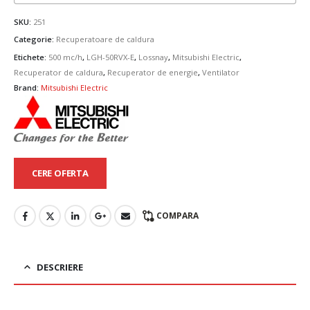
SKU:
251
Categorie:
Recuperatoare de caldura
Etichete:
500 mc/h
,
LGH-50RVX-E
,
Lossnay
,
Mitsubishi Electric
,
Recuperator de caldura
,
Recuperator de energie
,
Ventilator
Brand:
Mitsubishi Electric
CERE OFERTA
COMPARA
DESCRIERE