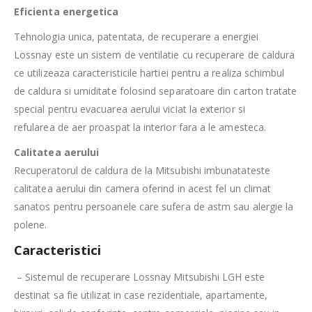
Eficienta energetica
Tehnologia unica, patentata, de recuperare a energiei
Lossnay este un sistem de ventilatie cu recuperare de caldura
ce utilizeaza caracteristicile hartiei pentru a realiza schimbul
de caldura si umiditate folosind separatoare din carton tratate
special pentru evacuarea aerului viciat la exterior si
refularea de aer proaspat la interior fara a le amesteca
.
Calitatea aerului
Recuperatorul de caldura de la Mitsubishi imbunatateste
calitatea aerului din camera oferind in acest fel un climat
sanatos pentru persoanele care sufera de astm sau alergie la
polene.
Caracteristici
– Sistemul de recuperare Lossnay Mitsubishi LGH este
destinat sa fie utilizat in case rezidentiale, apartamente,