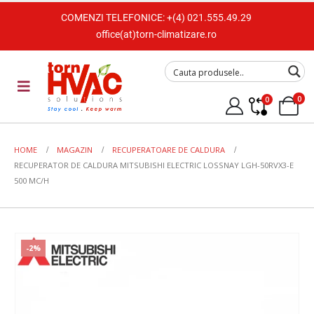
COMENZI TELEFONICE:
+(4) 021.555.49.29
office(at)torn-climatizare.ro
0
0
HOME
MAGAZIN
RECUPERATOARE DE CALDURA
RECUPERATOR DE CALDURA MITSUBISHI ELECTRIC LOSSNAY LGH-50RVX3-E
500 MC/H
-2%