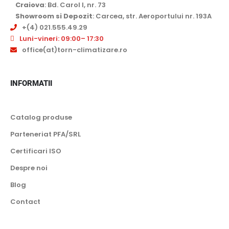
Craiova
: Bd. Carol I, nr. 73
Showroom si Depozit
: Carcea, str. Aeroportului nr. 193A
+(4) 021.555.49.29
Luni-vineri: 09:00– 17:30
office(at)torn-climatizare.ro
INFORMATII
Catalog produse
Parteneriat PFA/SRL
Certificari ISO
Despre noi
Blog
Contact