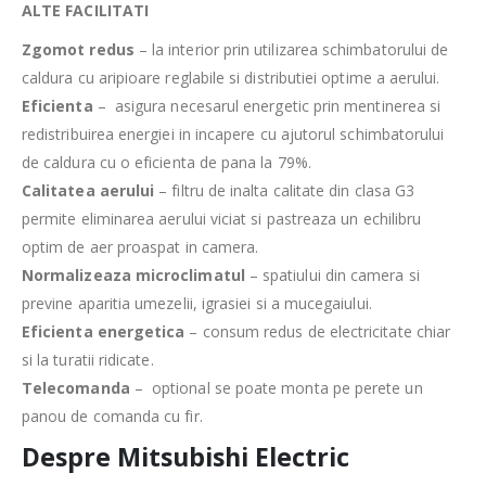
ALTE FACILITATI
Zgomot redus
– la interior prin utilizarea schimbatorului de
caldura cu aripioare reglabile si distributiei optime a aerului.
Eficienta
– asigura necesarul energetic prin mentinerea si
redistribuirea energiei in incapere cu ajutorul schimbatorului
de caldura cu o eficienta de pana la 79%.
Calitatea aerului
– filtru de inalta calitate din clasa G3
permite eliminarea aerului viciat si pastreaza un echilibru
optim de aer proaspat in camera.
Normalizeaza microclimatul
– spatiului din camera si
previne aparitia umezelii, igrasiei si a mucegaiului.
Eficienta energetica
– consum redus de electricitate chiar
si la turatii ridicate.
Telecomanda
– optional se poate monta pe perete un
panou de comanda cu fir.
Despre Mitsubishi Electric