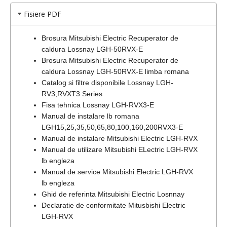
Fisiere PDF
Brosura Mitsubishi Electric Recuperator de
caldura Lossnay LGH-50RVX-E
Brosura Mitsubishi Electric Recuperator de
caldura Lossnay LGH-50RVX-E limba romana
Catalog si filtre disponibile Lossnay LGH-
RV3,RVXT3 Series
Fisa tehnica Lossnay LGH-RVX3-E
Manual de instalare lb romana
LGH15,25,35,50,65,80,100,160,200RVX3-E
Manual de instalare Mitsubishi Electric LGH-RVX
Manual de utilizare Mitsubishi ELectric LGH-RVX
lb engleza
Manual de service Mitsubishi Electric LGH-RVX
lb engleza
Ghid de referinta Mitsubishi Electric Losnnay
Declaratie de conformitate Mitusbishi Electric
LGH-RVX