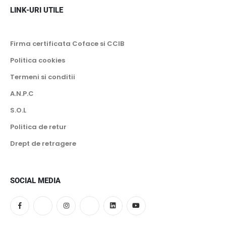
LINK-URI UTILE
Firma certificata Coface si CCIB
Politica cookies
Termeni si conditii
A.N.P.C
S.O.L
Politica de retur
Drept de retragere
SOCIAL MEDIA