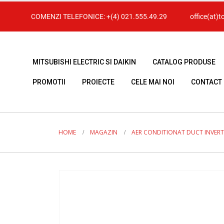
COMENZI TELEFONICE:
+(4) 021.555.49.29
office(at)t
MITSUBISHI ELECTRIC SI DAIKIN
CATALOG PRODUSE
PROMOTII
PROIECTE
CELE MAI NOI
CONTACT
HOME
MAGAZIN
AER CONDITIONAT DUCT INVERT