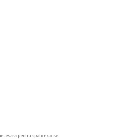
necesara pentru spatii extinse
.