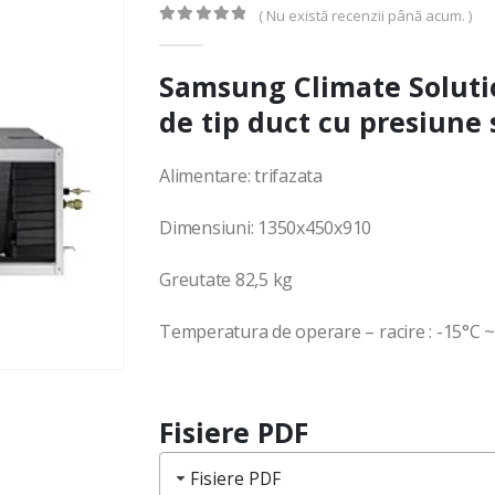
( Nu există recenzii până acum. )
0
out of 5
Samsung Climate Solutio
de tip duct cu presiune 
Alimentare: trifazata
Dimensiuni: 1350x450x910
Greutate 82,5 kg
Temperatura de operare – racire : -15°C 
Fisiere PDF
Fisiere PDF