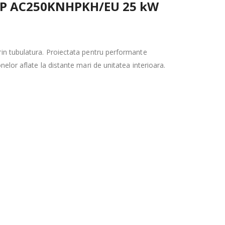
 HSP AC250KNHPKH/EU 25 kW
rin tubulatura.
Proiectata pentru performante
nelor aflate la distante mari de unitatea interioara.