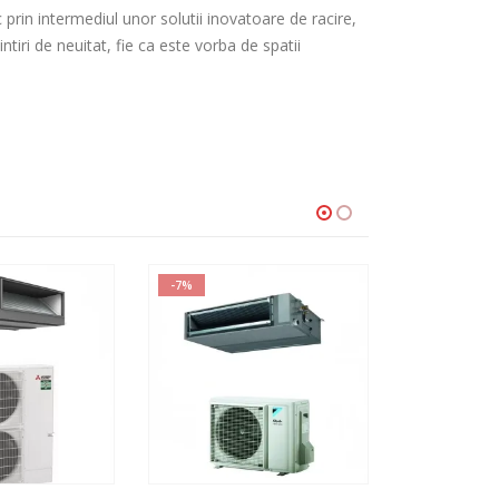
prin intermediul unor solutii inovatoare de racire,
tiri de neuitat, fie ca este vorba de spatii
-7%