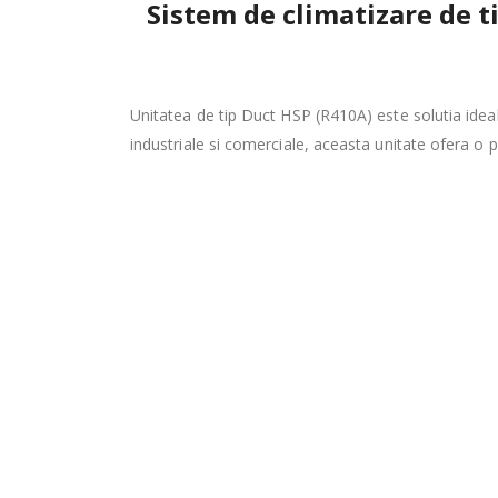
Sistem de climatizare de
Unitatea de tip Duct HSP (R410A) este solutia ideal
industriale si comerciale, aceasta unitate ofera o p