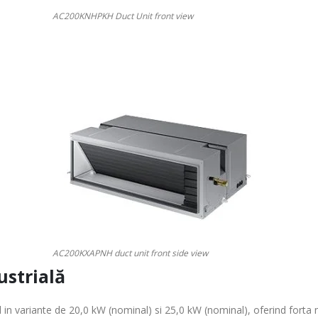
AC200KNHPKH Duct Unit front view
AC200KXAPNH duct unit front side view
ustrială
 in variante de 20,0 kW (nominal) si 25,0 kW (nominal), oferind forta 