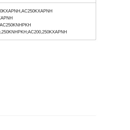
 AC200KXAPNH,AC250KXAPNH
KXAPNH
KH,AC250KNHPKH
C200,250KNHPKH;AC200,250KXAPNH