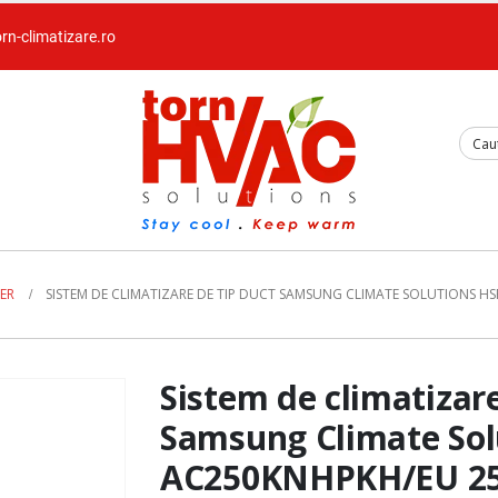
orn-climatizare.ro
ER
SISTEM DE CLIMATIZARE DE TIP DUCT SAMSUNG CLIMATE SOLUTIONS H
Sistem de climatizare
Samsung Climate Sol
AC250KNHPKH/EU 2