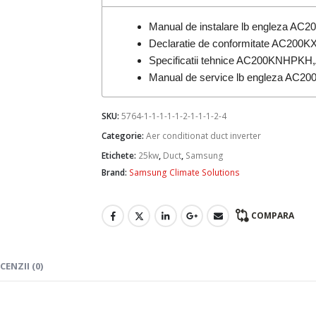
Manual de instalare lb engleza
Declaratie de conformitate AC200
Specificatii tehnice AC200KNHP
Manual de service lb engleza A
SKU:
5764-1-1-1-1-1-2-1-1-1-2-4
Categorie:
Aer conditionat duct inverter
Etichete:
25kw
,
Duct
,
Samsung
Brand:
Samsung Climate Solutions
COMPARA
CENZII (0)