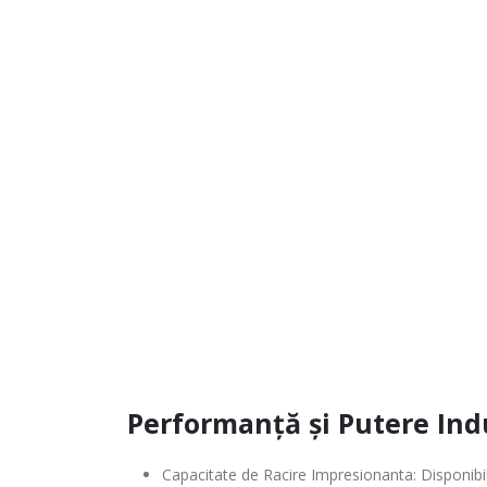
Performanță și Putere Ind
Capacitate de Racire Impresionanta:
Disponibil