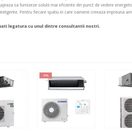
eaza sa furnizeze solutii mai eficiente din punct de vedere energetic 
 inteligente. Pentru fiecare spatiu in care oamenii creeaza impreuna amin
ati legatura cu unul dintre consultantii nostri.
-5%