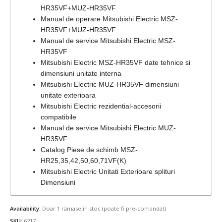
HR35VF+MUZ-HR35VF
Manual de operare Mitsubishi Electric MSZ-
HR35VF+MUZ-HR35VF
Manual de service Mitsubishi Electric MSZ-
HR35VF
Mitsubishi Electric MSZ-HR35VF date tehnice si
dimensiuni unitate interna
Mitsubishi Electric MUZ-HR35VF dimensiuni
unitate exterioara
Mitsubishi Electric rezidential-accesorii
compatibile
Manual de service Mitsubishi Electric MUZ-
HR35VF
Catalog Piese de schimb MSZ-
HR25,35,42,50,60,71VF(K)
Mitsubishi Electric Unitati Exterioare splituri
Dimensiuni
Availability:
Doar 1 rămase în stoc (poate fi pre-comandat)
SKU:
6217