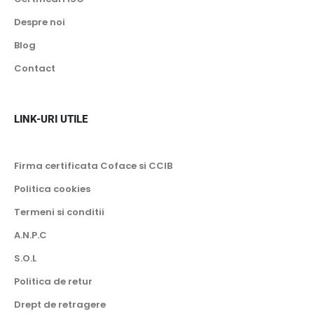
Despre noi
Blog
Contact
LINK-URI UTILE
Firma certificata Coface si CCIB
Politica cookies
Termeni si conditii
A.N.P.C
S.O.L
Politica de retur
Drept de retragere