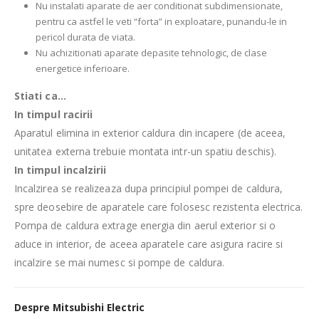
Nu instalati aparate de aer conditionat subdimensionate,
pentru ca astfel le veti “forta” in exploatare, punandu-le in
pericol durata de viata.
Nu achizitionati aparate depasite tehnologic, de clase
energetice inferioare.
Stiati ca…
In timpul racirii
Aparatul elimina in exterior caldura din incapere (de aceea,
unitatea externa trebuie montata intr-un spatiu deschis).
In timpul incalzirii
Incalzirea se realizeaza dupa principiul pompei de caldura,
spre deosebire de aparatele care folosesc rezistenta electrica.
Pompa de caldura extrage energia din aerul exterior si o
aduce in interior, de aceea aparatele care asigura racire si
incalzire se mai numesc si pompe de caldura.
Despre Mitsubishi Electric