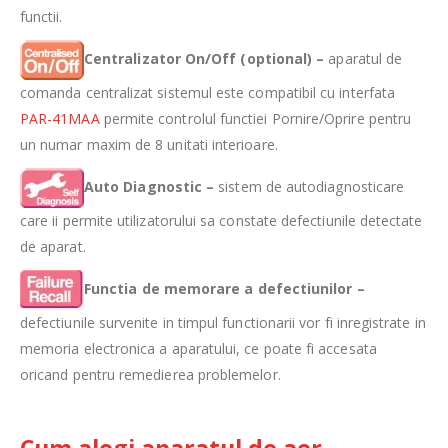
functii.
Centralizator On/Off (optional) –
aparatul de
comanda centralizat sistemul este compatibil cu interfata
PAR-41MAA
permite controlul functiei Pornire/Oprire pentru
un numar maxim de 8 unitati interioare.
Auto Diagnostic –
sistem de autodiagnosticare
care ii permite utilizatorului sa constate defectiunile detectate
de aparat.
Functia de memorare a defectiunilor –
defectiunile survenite in timpul functionarii vor fi inregistrate in
memoria electronica a aparatului, ce poate fi accesata
oricand pentru remedierea problemelor.
Cum alegi aparatul de aer