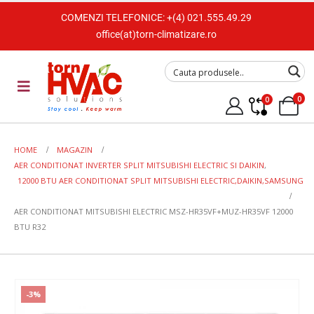
COMENZI TELEFONICE:
+(4) 021.555.49.29
office(at)torn-climatizare.ro
0
0
HOME
MAGAZIN
AER CONDITIONAT INVERTER SPLIT MITSUBISHI ELECTRIC SI DAIKIN
,
12000 BTU AER CONDITIONAT SPLIT MITSUBISHI ELECTRIC,DAIKIN,SAMSUNG
AER CONDITIONAT MITSUBISHI ELECTRIC MSZ-HR35VF+MUZ-HR35VF 12000
BTU R32
-3%