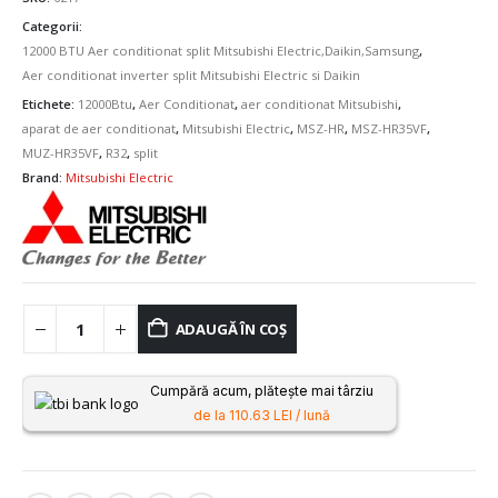
Categorii:
12000 BTU Aer conditionat split Mitsubishi Electric,Daikin,Samsung
,
Aer conditionat inverter split Mitsubishi Electric si Daikin
Etichete:
12000Btu
,
Aer Conditionat
,
aer conditionat Mitsubishi
,
aparat de aer conditionat
,
Mitsubishi Electric
,
MSZ-HR
,
MSZ-HR35VF
,
MUZ-HR35VF
,
R32
,
split
Brand:
Mitsubishi Electric
ADAUGĂ ÎN COȘ
Cumpără acum, plătește mai târziu
de la 110.63 LEI / lună