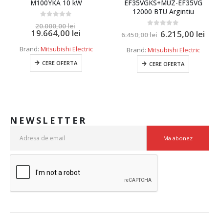
M100YKA 10 kW
EF35VGKS+MUZ-EF35VG
12000 BTU Argintiu
0
out of 5
20.000,00
lei
19.664,00
lei
0
out of 5
6.215,00
lei
6.450,00
lei
Brand:
Mitsubishi Electric
Brand:
Mitsubishi Electric
CERE OFERTA
CERE OFERTA
NEWSLETTER