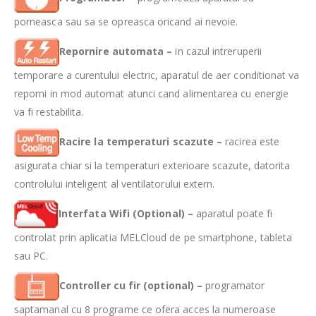
porneasca sau sa se opreasca oricand ai nevoie.
Repornire automata –
in cazul intreruperii
temporare a curentului electric, aparatul de aer conditionat va
reporni in mod automat atunci cand alimentarea cu energie
va fi restabilita.
Racire la temperaturi scazute –
racirea este
asigurata chiar si la temperaturi exterioare scazute, datorita
controlului inteligent al ventilatorului extern.
Interfata Wifi (Optional) –
aparatul poate fi
controlat prin aplicatia MELCloud de pe smartphone, tableta
sau PC.
Controller cu fir (optional) –
programator
saptamanal cu 8 programe ce ofera acces la numeroase