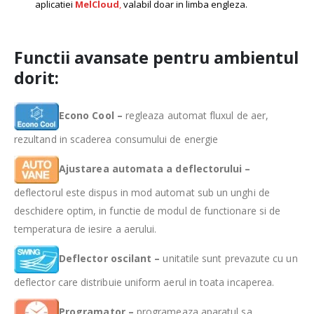
aplicatiei
MelCloud
,
valabil doar in limba engleza.
Functii avansate pentru ambientul
dorit:
Econo Cool –
regleaza automat fluxul de aer,
rezultand in scaderea consumului de energie
Ajustarea automata a deflectorului –
deflectorul este dispus in mod automat sub un unghi de
deschidere optim, in functie de modul de functionare si de
temperatura de iesire a aerului.
Deflector oscilant –
unitatile sunt prevazute cu un
deflector care distribuie uniform aerul in toata incaperea.
Programator –
programeaza aparatul sa