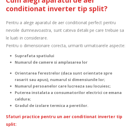
conditionat inverter tip split?
Pentru a alege aparatul de aer conditionat perfect pentru
nevoile dumneavoastra, sunt cateva detalii pe care trebuie sa
le luati in considerare.
Pentru o dimensionare corecta, urmariti urmatoarele aspecte:
Suprafata spatiului
Numarul de camere si amplasarea lor
Orientarea ferestrelor (daca sunt orientate spre
rasarit sau apus), numarul si dimensiunile lor;
Numarul persoanelor care lucreaza sau locuiesc;
Puterea instalata a consumatorilor electrici ce emana
caldura;
Gradul de izolare termica a peretilor.
Sfaturi practice pentru un aer conditionat inverter tip
split: