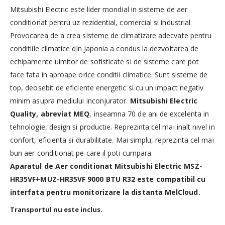
Mitsubishi Electric este lider mondial in sisteme de aer
conditionat pentru uz rezidential, comercial si industrial.
Provocarea de a crea sisteme de climatizare adecvate pentru
conditiile climatice din Japonia a condus la dezvoltarea de
echipamente uimitor de sofisticate si de sisteme care pot
face fata in aproape orice conditii climatice. Sunt sisteme de
top, deosebit de eficiente energetic si cu un impact negativ
minim asupra mediului inconjurator.
Mitsubishi Electric
Quality, abreviat MEQ
, inseamna 70 de ani de excelenta in
tehnologie, design si productie. Reprezinta cel mai inalt nivel in
confort, eficienta si durabilitate. Mai simplu, reprezinta cel mai
bun aer conditionat pe care il poti cumpara.
Aparatul de Aer conditionat Mitsubishi Electric MSZ-
HR35VF+MUZ-HR35VF 9000 BTU R32 este compatibil cu
interfata pentru monitorizare la distanta MelCloud.
Transportul nu este inclus.