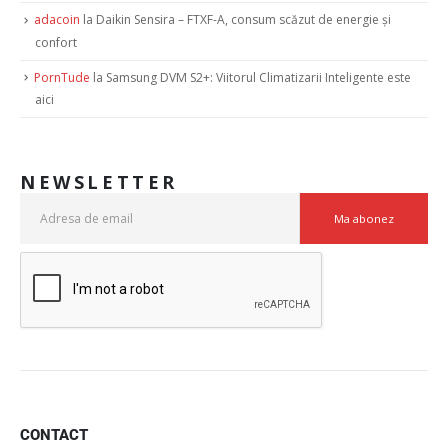
adacoin
la
Daikin Sensira – FTXF-A, consum scăzut de energie şi
confort
PornTude
la
Samsung DVM S2+: Viitorul Climatizarii Inteligente este
aici
NEWSLETTER
CONTACT