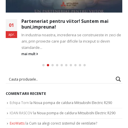
Parteneriat pentru viitor! Suntem mai
01
buni,impreuna!
apr.
In industria noastra, increderea se construieste in zeci de
ani, prin proiecte care par dificile la inceput si devin
standarde...
mai mult
COMENTARII RECENTE
Echipa Torn
la
Noua pompa de caldura Mitsubishi Electric R290
IOAN RASCOV
la
Noua pompa de caldura Mitsubishi Electric R290
ExoWatts
la
Cum sa alegi corect sistemul de ventilatie?