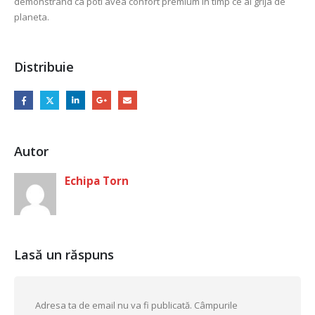
demonstrand ca poti avea confort premium in timp ce ai grija de
planeta.
Distribuie
Autor
Echipa Torn
Lasă un răspuns
Adresa ta de email nu va fi publicată.
Câmpurile