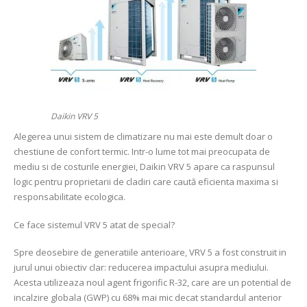
Daikin VRV 5
Alegerea unui sistem de climatizare nu mai este demult doar o
chestiune de confort termic. Intr-o lume tot mai preocupata de
mediu si de costurile energiei, Daikin VRV 5 apare ca raspunsul
logic pentru proprietarii de cladiri care caută eficienta maxima si
responsabilitate ecologica.
Ce face sistemul VRV 5 atat de special?
Spre deosebire de generatiile anterioare, VRV 5 a fost construit in
jurul unui obiectiv clar: reducerea impactului asupra mediului.
Acesta utilizeaza noul agent frigorific R-32, care are un potential de
incalzire globala (GWP) cu 68% mai mic decat standardul anterior