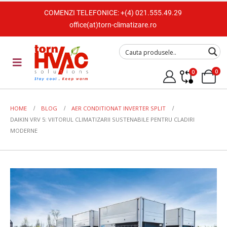
COMENZI TELEFONICE:
+(4) 021.555.49.29
office(at)torn-climatizare.ro
0
0
HOME
BLOG
AER CONDITIONAT INVERTER SPLIT
DAIKIN VRV 5: VIITORUL CLIMATIZARII SUSTENABILE PENTRU CLADIRI
MODERNE