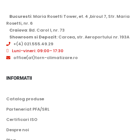
Bucuresti
: Maria Rosetti Tower, et. 4 ,biroul 7, Str. Maria
Rosetti, nr. 6
Craiova
: Bd. Carol I, nr. 73
Showroom si Depozit
: Carcea, str. Aeroportului nr. 193A
+(4) 021.555.49.29
Luni-vineri: 09:00– 17:30
office(at)torn-climatizare.ro
INFORMATII
Catalog produse
Parteneriat PFA/SRL
Certificari ISO
Despre noi