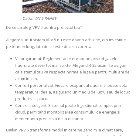
Daikin VRV 5 RANGE
De ce sa alegi VRV 5 pentru proiectul tau?
Alegerea unui sistem VRV 5 nu este doar o achizitie, ci o investiție
pe termen lung. Iata de ce este decizia corecta:
Viitor garantat: Reglementarile europene privind gazele
fluorurate devin tot mai stricte. Alegand R-32 acum, te asiguri
ca sistemul tau va respecta normele legale pentru multi ani de
acum incolo.
Confort personalizat: Fiecare ocupant al cladirii isi poate seta
temperatura ideala, asigurand un mediu de lucru sau de locuit
productiv si placut.
Control inteligent: Sistemul poate fi gestionat complet prin
cloud, permitand monitorizarea consumului de energie si
mentenanta predictiva de la distanta.
Daikin VRV 5 transforma modul in care ne gandim la climatizare,