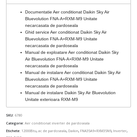
Documentatie Aer conditionat Daikin Sky Air
Bluevolution FNA-A+RXM-M9 Unitate
necarcasata de pardoseala
Ghid service Aer conditionat Daikin Sky Air
Bluevolution FNA-A+RXM-M9 Unitate
necarcasata de pardoseala
Manual de exploatare Aer conditionat Daikin Sky
Air Bluevolution FNA-A+RXM-M9 Unitate
necarcasata de pardoseala
Manual de instalare Aer conditionat Daikin Sky Air
Bluevolution FNA-A+RXM-M9 Unitate
necarcasata de pardoseala
Manual de instalare Daikin Sky Air Bluevolution
Unitate exterioara RXM-M9
SKU:
6780
Categorie:
Aer conditionat inverter de pardoseala
Etichete:
12000Btu
,
ac de pardoseala
,
Daikin
,
FNA35A9+RXM35N9
,
Inverter
,