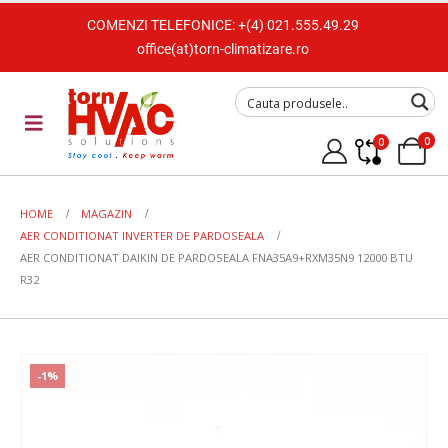
COMENZI TELEFONICE:
+(4) 021.555.49.29
office(at)torn-climatizare.ro
0
0
HOME
MAGAZIN
AER CONDITIONAT INVERTER DE PARDOSEALA
AER CONDITIONAT DAIKIN DE PARDOSEALA FNA35A9+RXM35N9 12000 BTU
R32
-1%