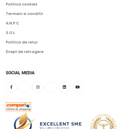
Politica cookies
Termeni si conditii
A.N.P.C
S.O.L
Politica de retur
Drept de retragere
SOCIAL MEDIA