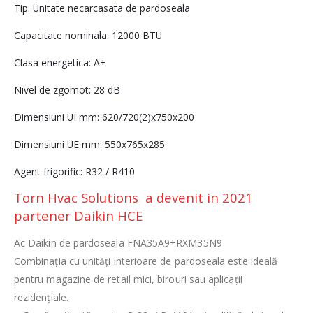
Tip: Unitate necarcasata de pardoseala
Capacitate nominala: 12000 BTU
Clasa energetica: A+
Nivel de zgomot: 28 dB
Dimensiuni UI mm: 620/720(2)x750x200
Dimensiuni UE mm: 550x765x285
Agent frigorific: R32 / R410
Torn Hvac Solutions a devenit in 2021
partener Daikin HCE
Ac Daikin de pardoseala FNA35A9+RXM35N9
Combinaţia cu unităţi interioare de pardoseala este ideală
pentru magazine de retail mici, birouri sau aplicaţii
rezidenţiale.