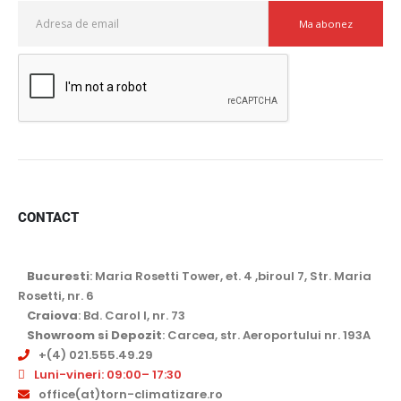
CONTACT
Bucuresti
: Maria Rosetti Tower, et. 4 ,biroul 7, Str. Maria
Rosetti, nr. 6
Craiova
: Bd. Carol I, nr. 73
Showroom si Depozit
: Carcea, str. Aeroportului nr. 193A
+(4) 021.555.49.29
Luni-vineri: 09:00– 17:30
office(at)torn-climatizare.ro