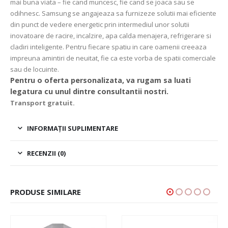
mai buna viata – fie cand muncesc, fie cand se joaca sau se
odihnesc. Samsung se angajeaza sa furnizeze solutii mai eficiente
din punct de vedere energetic prin intermediul unor solutii
inovatoare de racire, incalzire, apa calda menajera, refrigerare si
cladiri inteligente. Pentru fiecare spatiu in care oamenii creeaza
impreuna amintiri de neuitat, fie ca este vorba de spatii comerciale
sau de locuinte.
Pentru o oferta personalizata, va rugam sa luati
legatura cu unul dintre consultantii nostri.
Transport gratuit.
INFORMAȚII SUPLIMENTARE
RECENZII (0)
PRODUSE SIMILARE