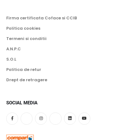
Firma certificata Coface si CCIB
Politica cookies
Termeni si conditii
A.N.P.C
S.O.L
Politica de retur
Drept de retragere
SOCIAL MEDIA