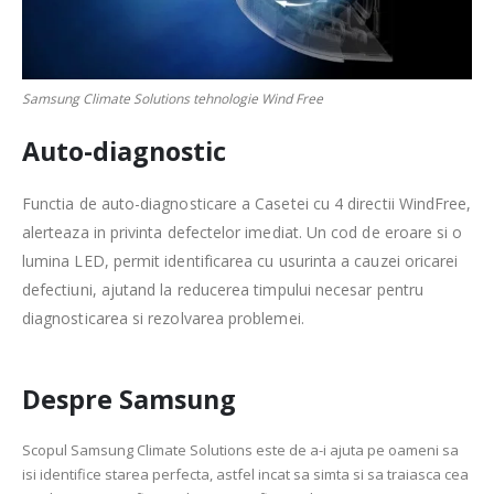
Samsung Climate Solutions tehnologie Wind Free
Auto-diagnostic
Functia de auto-diagnosticare a Casetei cu 4 directii WindFree,
alerteaza in privinta defectelor imediat. Un cod de eroare si o
lumina LED, permit identificarea cu usurinta a cauzei oricarei
defectiuni, ajutand la reducerea timpului necesar pentru
diagnosticarea si rezolvarea problemei.
Despre Samsung
Scopul Samsung Climate Solutions este de a-i ajuta pe oameni sa
isi identifice starea perfecta, astfel incat sa simta si sa traiasca cea