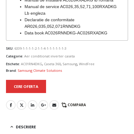
Manual de service AC026,35,52,71,100RXADKG
Lb engleza
Declaratie de conformitate
AR026,035,052,071RNNDKG
Data book AC026RNNDKG-AC026RXADKG
SKU:
6339-1-1-1-1-2-1-1-4-1-1-1-1-1-1-3
Categorie:
Aer conditionat inverter caseta
Etichete:
AC01RN4DKG
,
Caseta 360
,
Samsung
,
WindFree
Brand:
Samsung Climate Solutions
CERE OFERTA
COMPARA
DESCRIERE