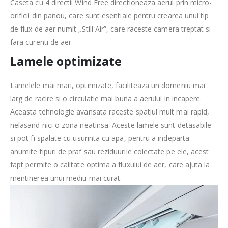
Caseta cu 4 directii Wind Free directioneaza aerul prin micro-
orificii din panou, care sunt esentiale pentru crearea unui tip
de flux de aer numit „Still Air”, care raceste camera treptat si
fara curenti de aer.
Lamele optimizate
Lamelele mai mari, optimizate, faciliteaza un domeniu mai
larg de racire si o circulatie mai buna a aerului in incapere.
Aceasta tehnologie avansata raceste spatiul mult mai rapid,
nelasand nici o zona neatinsa. Aceste lamele sunt detasabile
si pot fi spalate cu usurinta cu apa, pentru a indeparta
anumite tipuri de praf sau reziduurile colectate pe ele, acest
fapt permite o calitate optima a fluxului de aer, care ajuta la
mentinerea unui mediu mai curat.