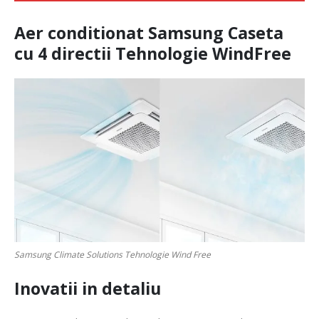
Aer conditionat Samsung Caseta
cu 4 directii Tehnologie WindFree
Samsung Climate Solutions Tehnologie Wind Free
Inovatii in detaliu