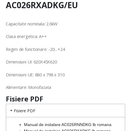
AC026RXADKG/EU
Capacitate nominala: 2.6kW
Clasa energetica: A++
Regim de functionare: -20…+24
Dimensiuni UI: 620X45X620
Dimensiuni UE: 880 x 798 x 310
Alimentare: Monofazata
Fisiere PDF
Fisiere PDF
Manual de instalare AC026RNNDKG lb romana
Manual de instalare AC026RXADKG lb romana