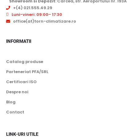
Showroom si Depozit
: Carcea, str. Aeroportului nr. 193A
+(4) 021.555.49.29
Luni-vineri: 09:00– 17:30
office(at)torn-climatizare.ro
INFORMATII
Catalog produse
Parteneriat PFA/SRL
Certificari ISO
Despre noi
Blog
Contact
LINK-URI UTILE