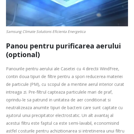
Samsung Climate Solutions Eficienta Energetica
Panou pentru purificarea aerului
(optional)
Panourile pentru aerului ale Casetei cu 4 directii WindFree,
contin doua tipuri de filtre pentru a spori reducerea materiei
de particule (PM), cu scopul de a mentine aerul interior curat
intreaga zi. Pre-filtrul capteaza particulele mari de praf,
oprindu-le sa patrund in unitatea de aer conditionat si
neutralizeaza anumite tipuri de bacterii care sunt captate cu
ajutorul unui precipitator electrostatic. Un alt avantaj al
acestui filtru este faptul ca este semi-lavabil, economisind
astfel costurile pentru achizitionarea si intretinerea unui filtru