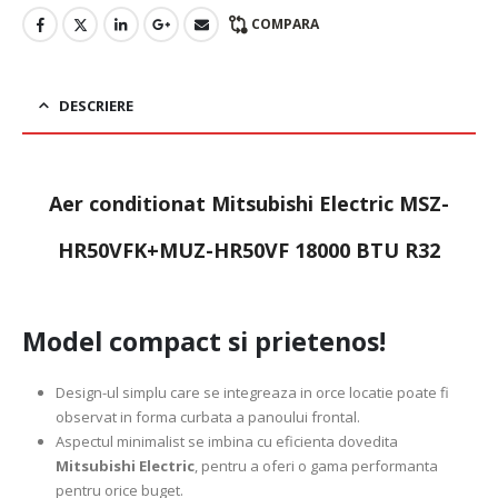
COMPARA
DESCRIERE
Aer conditionat Mitsubishi Electric MSZ-
HR50VFK+MUZ-HR50VF 18000 BTU R32
Model compact si prietenos!
Design-ul simplu care se integreaza in orce locatie poate fi
observat in forma curbata a panoului frontal.
Aspectul minimalist se imbina cu eficienta dovedita
Mitsubishi Electric
, pentru a oferi o gama performanta
pentru orice buget.