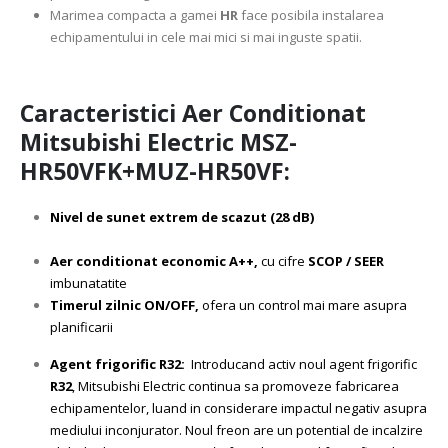
Marimea compacta a gamei
HR
face posibila instalarea
echipamentului in cele mai mici si mai inguste spatii.
Caracteristici Aer Conditionat
Mitsubishi Electric MSZ-
HR50VFK+MUZ-HR50VF:
Nivel de sunet extrem de scazut (28 dB)
Aer conditionat economic A++,
cu cifre
SCOP / SEER
imbunatatite
Timerul zilnic ON/OFF,
ofera un control mai mare asupra
planificarii
Agent frigorific R32:
Introducand activ noul agent frigorific
R32
, Mitsubishi Electric continua sa promoveze fabricarea
echipamentelor, luand in considerare impactul negativ asupra
mediului inconjurator. Noul freon are un potential de incalzire