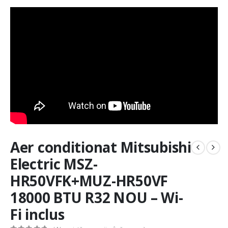
Aer conditionat Mitsubishi
Electric MSZ-
HR50VFK+MUZ-HR50VF
18000 BTU R32 NOU – Wi-
Fi inclus