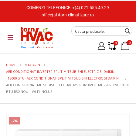
COMENZI TELEFONICE:
+(4) 021.555.49.29
office(at)torn-climatizare.ro
0
0
HOME
MAGAZIN
AER CONDITIONAT INVERTER SPLIT MITSUBISHI ELECTRIC SI DAIKIN
,
18000 BTU- AER CONDITIONAT SPLIT MITSUBISHI ELECTRIC SI DAIKIN
AER CONDITIONAT MITSUBISHI ELECTRIC MSZ-HR50VFK+MUZ-HR50VF 18000
BTU R32 NOU – WI-FI INCLUS
-7%