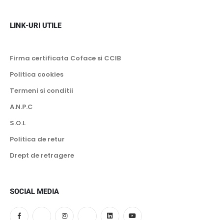
LINK-URI UTILE
Firma certificata Coface si CCIB
Politica cookies
Termeni si conditii
A.N.P.C
S.O.L
Politica de retur
Drept de retragere
SOCIAL MEDIA