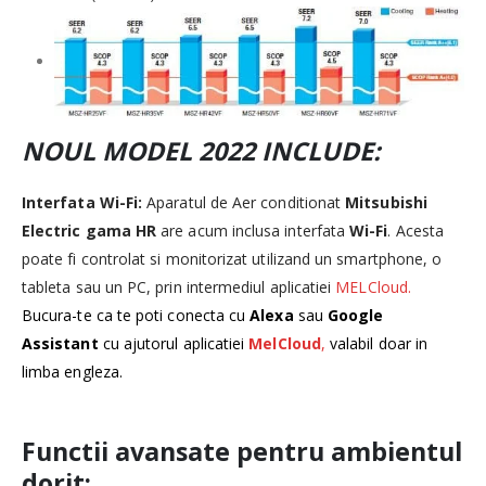
NOUL MODEL 2022 INCLUDE:
Interfata Wi-Fi:
Aparatul de Aer conditionat
Mitsubishi
Electric
gama HR
are acum inclusa interfata
Wi-Fi
. Acesta
poate fi controlat si monitorizat utilizand un smartphone, o
tableta sau un PC, prin intermediul aplicatiei
MELCloud.
Bucura-te ca te poti conecta cu
Alexa
sau
Google
Assistant
cu ajutorul aplicatiei
MelCloud
,
valabil doar in
limba engleza.
Functii avansate pentru ambientul
dorit: