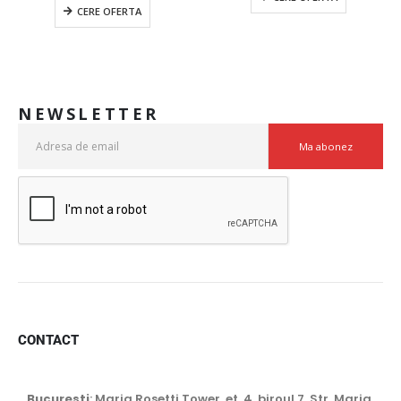
CERE OFERTA
NEWSLETTER
CONTACT
Bucuresti
: Maria Rosetti Tower, et. 4 ,biroul 7, Str. Maria