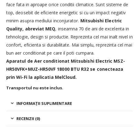
face fata in aproape orice conditii climatice. Sunt sisteme de
top, deosebit de eficiente energetic si cu un impact negativ
minim asupra mediului inconjurator.
Mitsubishi Electric
Quality, abreviat MEQ
, inseamna 70 de ani de excelenta in
tehnologie, design si productie. Reprezinta cel mai inalt nivel in
confort, eficienta si durabilitate. Mai simplu, reprezinta cel mai
bun aer conditionat pe care il poti cumpara.
Aparatul de Aer conditionat Mitsubishi Electric MSZ-
HR50VFK+MUZ-HR50VF 18000 BTU R32 se conecteaza
prin Wi-Fi la aplicatia MelCloud.
Transportul nu este inclus.
INFORMAȚII SUPLIMENTARE
RECENZII (0)