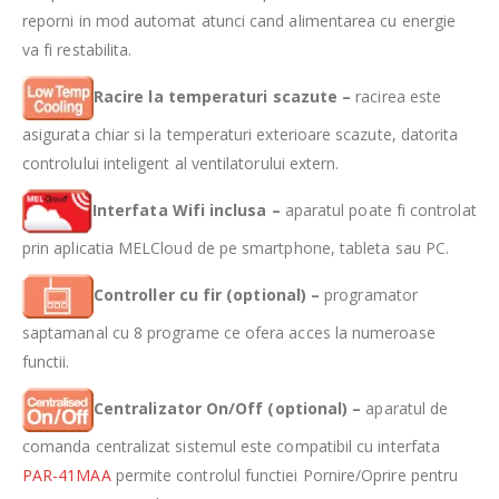
reporni in mod automat atunci cand alimentarea cu energie
va fi restabilita.
Racire la temperaturi scazute –
racirea este
asigurata chiar si la temperaturi exterioare scazute, datorita
controlului inteligent al ventilatorului extern.
Interfata Wifi inclusa –
aparatul poate fi controlat
prin aplicatia MELCloud de pe smartphone, tableta sau PC.
Controller cu fir (optional) –
programator
saptamanal cu 8 programe ce ofera acces la numeroase
functii.
Centralizator On/Off (optional) –
aparatul de
comanda centralizat sistemul este compatibil cu interfata
PAR-41MAA
permite controlul functiei Pornire/Oprire pentru