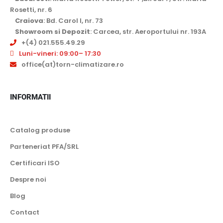
Rosetti, nr. 6
Craiova
: Bd. Carol I, nr. 73
Showroom si Depozit
: Carcea, str. Aeroportului nr. 193A
+(4) 021.555.49.29
Luni-vineri: 09:00– 17:30
office(at)torn-climatizare.ro
INFORMATII
Catalog produse
Parteneriat PFA/SRL
Certificari ISO
Despre noi
Blog
Contact