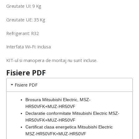
Greutate UI: 9 Kg
Greutate UE: 35 Kg
Refrigerant: R32
Interfata Wi-Fi: Inclusa
KIT-ul si manopera de montaj nu sunt incluse.
Fisiere PDF
Fisiere PDF
Brosura Mitsubishi Electric, MSZ-
HR50VFK+MUZ-HR50VF
Declaratie conformitate Mitsubishi Electric MSZ-
HR50VFK+MUZ-HR50VF
Certificat clasa energetica Mitsubishi Electric
MSZ-HR50VFK+MUZ-HR50VF