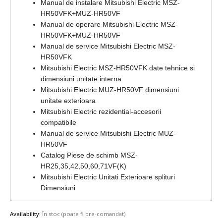
Manual de instalare Mitsubishi Electric MSZ-
HR50VFK+MUZ-HR50VF
Manual de operare Mitsubishi Electric MSZ-
HR50VFK+MUZ-HR50VF
Manual de service Mitsubishi Electric MSZ-
HR50VFK
Mitsubishi Electric MSZ-HR50VFK date tehnice si
dimensiuni unitate interna
Mitsubishi Electric MUZ-HR50VF dimensiuni
unitate exterioara
Mitsubishi Electric rezidential-accesorii
compatibile
Manual de service Mitsubishi Electric MUZ-
HR50VF
Catalog Piese de schimb MSZ-
HR25,35,42,50,60,71VF(K)
Mitsubishi Electric Unitati Exterioare splituri
Dimensiuni
Availability:
În stoc (poate fi pre-comandat)