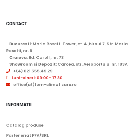
CONTACT
Bucuresti
: Maria Rosetti Tower, et. 4 ,biroul 7, Str. Maria
Rosetti, nr. 6
Craiova
: Bd. Carol I, nr. 73
Showroom si Depozit
: Carcea, str. Aeroportului nr. 193A
+(4) 021.555.49.29
Luni-vineri: 09:00– 17:30
office(at)torn-climatizare.ro
INFORMATII
Catalog produse
Parteneriat PFA/SRL