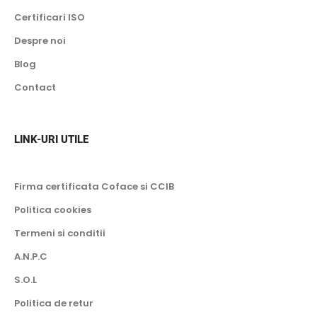
Certificari ISO
Despre noi
Blog
Contact
LINK-URI UTILE
Firma certificata Coface si CCIB
Politica cookies
Termeni si conditii
A.N.P.C
S.O.L
Politica de retur