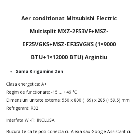
Aer conditionat Mitsubishi Electric
Multisplit MXZ-2F53VF+MSZ-
EF25VGKS+MSZ-EF35VGKS (1×9000
BTU+1×12000 BTU) Argintiu
Gama Kirigamine Zen
Clasa energetica: A+
Regim de functionare: -15 … +46 °C
Dimensiuni unitate externa: 550 x 800 (+69) x 285 (+59,5) mm
Refrigerant: R32
Interfata Wi-Fi: INCLUSA
Bucura-te ca te poti conecta cu Alexa sau Google Assistant cu