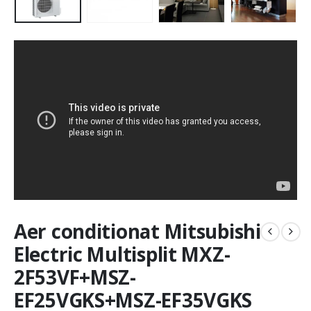
Aer conditionat Mitsubishi
Electric Multisplit MXZ-
2F53VF+MSZ-
EF25VGKS+MSZ-EF35VGKS