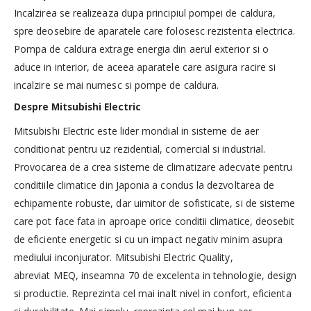
Incalzirea se realizeaza dupa principiul pompei de caldura,
spre deosebire de aparatele care folosesc rezistenta electrica.
Pompa de caldura extrage energia din aerul exterior si o
aduce in interior, de aceea aparatele care asigura racire si
incalzire se mai numesc si pompe de caldura.
Despre Mitsubishi Electric
Mitsubishi Electric este lider mondial in sisteme de aer
conditionat pentru uz rezidential, comercial si industrial.
Provocarea de a crea sisteme de climatizare adecvate pentru
conditiile climatice din Japonia a condus la dezvoltarea de
echipamente robuste, dar uimitor de sofisticate, si de sisteme
care pot face fata in aproape orice conditii climatice, deosebit
de eficiente energetic si cu un impact negativ minim asupra
mediului inconjurator. Mitsubishi Electric Quality,
abreviat MEQ, inseamna 70 de excelenta in tehnologie, design
si productie. Reprezinta cel mai inalt nivel in confort, eficienta