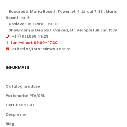
Bucuresti
: Maria Rosetti Tower, et. 4 ,biroul 7, Str. Maria
Rosetti, nr. 6
Craiova
: Bd. Carol I, nr. 73
Showroom si Depozit
: Carcea, str. Aeroportului nr. 193A
+(4) 021.555.49.29
Luni-vineri: 09:00– 17:30
office(at)torn-climatizare.ro
INFORMATII
Catalog produse
Parteneriat PFA/SRL
Certificari ISO
Despre noi
Blog