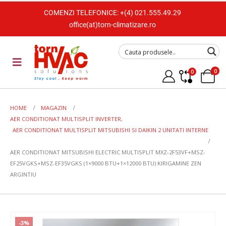
COMENZI TELEFONICE:
+(4) 021.555.49.29
office(at)torn-climatizare.ro
0
0
HOME
MAGAZIN
AER CONDITIONAT MULTISPLIT INVERTER
,
AER CONDITIONAT MULTISPLIT MITSUBISHI SI DAIKIN 2 UNITATI INTERNE
AER CONDITIONAT MITSUBISHI ELECTRIC MULTISPLIT MXZ-2F53VF+MSZ-
EF25VGKS+MSZ-EF35VGKS (1×9000 BTU+1×12000 BTU) KIRIGAMINE ZEN
ARGINTIU
-3%