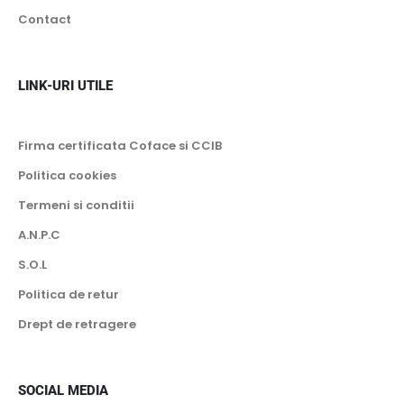
Contact
LINK-URI UTILE
Firma certificata Coface si CCIB
Politica cookies
Termeni si conditii
A.N.P.C
S.O.L
Politica de retur
Drept de retragere
SOCIAL MEDIA