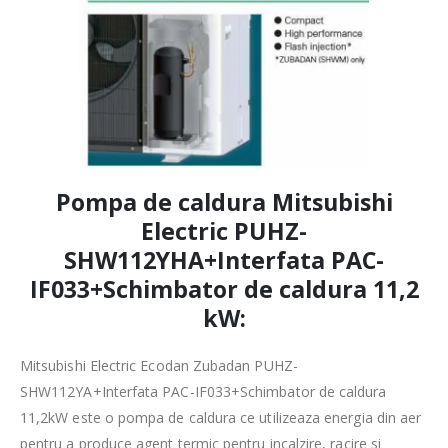
Pompa de caldura Mitsubishi
Electric PUHZ-
SHW112YHA+Interfata PAC-
IF033+Schimbator de caldura 11,2
kW:
Mitsubishi Electric Ecodan Zubadan PUHZ-
SHW112YA+Interfata PAC-IF033+Schimbator de caldura
11,2kW este o pompa de caldura ce utilizeaza energia din aer
pentru a produce agent termic pentru incalzire, racire si