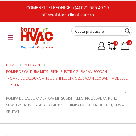
COMENZI TELEFONICE:
+(4) 021.555.49.29
office(at)torn-climatizare.ro
0
0
HOME
MAGAZIN
POMPE DE CALDURA MITSUBISHI ELECTRIC ZUBADAN ECODAN
,
POMPE DE CALDURA MITSUBISHI ELECTRIC ZUBADAN ECODAN - MODELUL
SPLITAT
POMPA DE CALDURA AER-APA MITSUBISHI ELECTRIC ZUBADAN PUHZ-
SHW112YHA+INTERFATA PAC-IF033+SCHIMBATOR DE CALDURA 11,2 KW –
SPLITAT