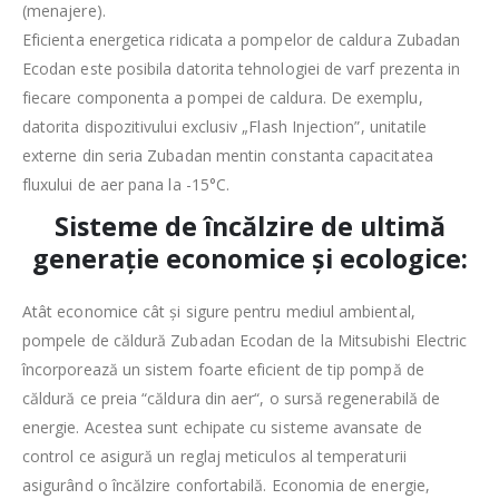
(menajere).
Eficienta energetica ridicata a pompelor de caldura Zubadan
Ecodan este posibila datorita tehnologiei de varf prezenta in
fiecare componenta a pompei de caldura. De exemplu,
datorita dispozitivului exclusiv „Flash Injection”, unitatile
externe din seria Zubadan mentin constanta capacitatea
fluxului de aer pana la -15°C.
Sisteme de încălzire de ultimă
generație economice și ecologice:
Atât economice cât și sigure pentru mediul ambiental,
pompele de căldură Zubadan Ecodan de la Mitsubishi Electric
încorporează un sistem foarte eficient de tip pompă de
căldură ce preia “căldura din aer“, o sursă regenerabilă de
energie. Acestea sunt echipate cu sisteme avansate de
control ce asigură un reglaj meticulos al temperaturii
asigurând o încălzire confortabilă. Economia de energie,