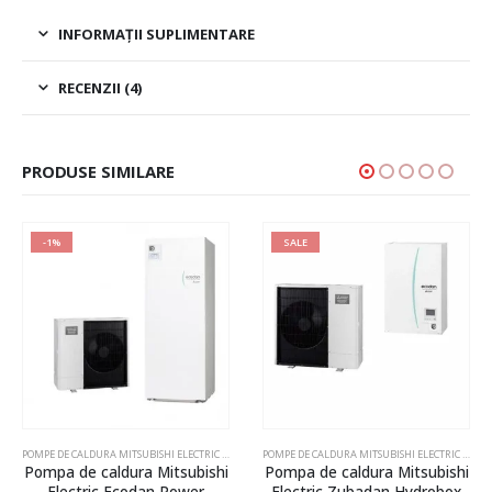
INFORMAȚII SUPLIMENTARE
RECENZII (4)
PRODUSE SIMILARE
-1%
SALE
LECTRIC ZUBADAN ECODAN - MODELUL SPLITAT
,
POMPE DE CALDURA POWER INVERTER - MODELUL COMPACT
POMPE DE CALDURA MITSUBISHI ELECTRIC ZUBADAN ECODAN
,
POMPE DE CALDURA POWER INVERTE
POMPE DE CALDURA MITSUBISHI ELECTRIC ZUBADAN ECODAN
Pompa de caldura Mitsubishi
Pompa de caldura Mitsubishi
Electric Ecodan Power
Electric Zubadan Hydrobox