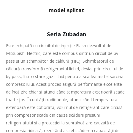
model splitat
Seria Zubadan
Este echipată cu circuitul de injecție Flash dezvoltat de
Mitsubishi Electric, care este compus dintr-un circuit de by-
pass și un schimbător de căldură (HIC). Schimbătorul de
căldură transformă refrigerantul lichid, deviat prin circuitul de
by-pass, într-o stare gaz-lichid pentru a scadea astfel sarcina
compresorului. Acest proces asigură performanțe excelente
de încălzire chiar și atunci când temperatura exterioară scade
foarte jos. În unități tradiționale, atunci cănd temperatura
exterioară este coborâtă, volumul de refrigerant care circulă
prin compresor scade din cauza scăderii presiunii
refrigernatului și a protecției la supraîncălzire cauzată de
compresia ridicată, rezultând astfel scăderea capacității de