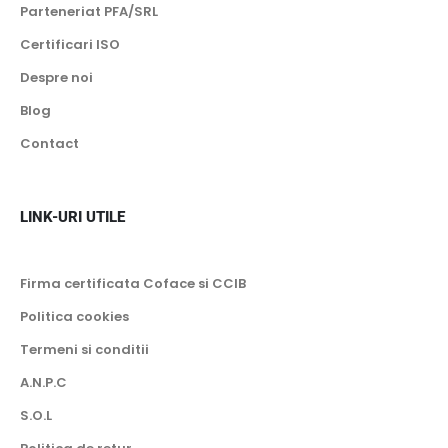
Parteneriat PFA/SRL
Certificari ISO
Despre noi
Blog
Contact
LINK-URI UTILE
Firma certificata Coface si CCIB
Politica cookies
Termeni si conditii
A.N.P.C
S.O.L