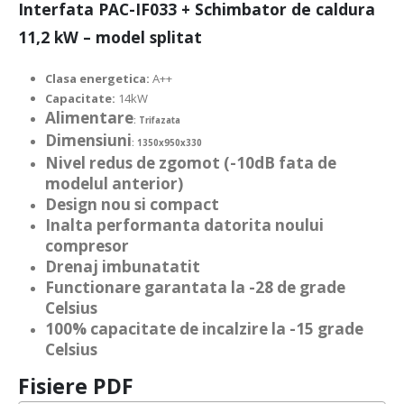
Interfata PAC-IF033 + Schimbator de caldura
11,2 kW – model splitat
Clasa energetica:
A++
Capacitate:
14kW
Alimentare
: Trifazata
Dimensiuni
: 1350x950x330
Nivel redus de zgomot (-10dB fata de
modelul anterior)
Design nou si compact
Inalta performanta datorita noului
compresor
Drenaj imbunatatit
Functionare garantata la -28 de grade
Celsius
100% capacitate de incalzire la -15 grade
Celsius
Fisiere PDF