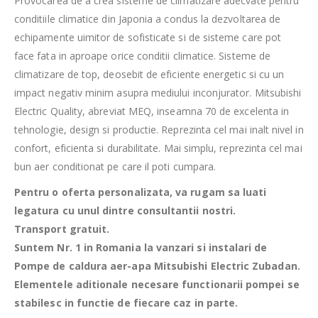
Provocarea de a crea sisteme de climatizare adecvate pentru
conditiile climatice din Japonia a condus la dezvoltarea de
echipamente uimitor de sofisticate si de sisteme care pot
face fata in aproape orice conditii climatice. Sisteme de
climatizare de top, deosebit de eficiente energetic si cu un
impact negativ minim asupra mediului inconjurator. Mitsubishi
Electric Quality, abreviat MEQ, inseamna 70 de excelenta in
tehnologie, design si productie. Reprezinta cel mai inalt nivel in
confort, eficienta si durabilitate. Mai simplu, reprezinta cel mai
bun aer conditionat pe care il poti cumpara.
Pentru o oferta personalizata, va rugam sa luati
legatura cu unul dintre consultantii nostri.
Transport gratuit.
Suntem Nr. 1 in Romania la vanzari si instalari de
Pompe de caldura aer-apa Mitsubishi Electric Zubadan.
Elementele aditionale necesare functionarii pompei se
stabilesc in functie de fiecare caz in parte.