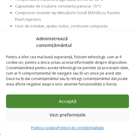
Capacitate de incalzire constanta pana la -15°C
Compresor inverter tip Mitsubishi Scroll (R410A) cu functia
Flash Injection
Usor de instalat, spatiu redus, contructie compacta
Eficienta ridicata datorita componentelor performante, clasa
Administrează
energetica A++.
consimțământul
Au o eficienta energetica cu 60% mai mare decat a sistemelor
de ardere traditionale;
Pentru a oferi cea mai bună experiență, folosim tehnologii, cum ar fi
Nu emit CO2 la locul de instalare;
cookie-uri, pentru a stoca și/sau accesa informațiile despre dispozitive.
Utilizeaza energia regenerabila din aer.
Consimțământul pentru aceste tehnologii ne permite să procesăm date,
Design nou si compact;
cum ar fi comportamentul de navigare sau ID-uri unice pe acest site.
Dacă nu îți dai consimțământul sau îți retragi consimțământul dat poate
Inalta performanta datorita noului compresor;
avea afecte negative asupra unor anumite funcționalități și funcții.
Drenaj imbunatatit;
Nivel redus de zgomot;
Acceptă
Vezi preferințele
Politica cookies
Politică de confidențialitate