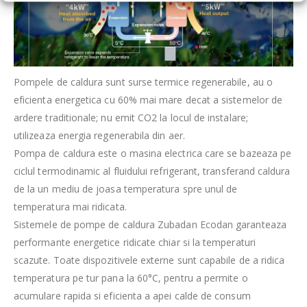
Pompele de caldura sunt surse termice regenerabile, au o
eficienta energetica cu 60% mai mare decat a sistemelor de
ardere traditionale; nu emit CO2 la locul de instalare;
utilizeaza energia regenerabila din aer.
Pompa de caldura este o masina electrica care se bazeaza pe
ciclul termodinamic al fluidului refrigerant, transferand caldura
de la un mediu de joasa temperatura spre unul de
temperatura mai ridicata.
Sistemele de pompe de caldura Zubadan Ecodan garanteaza
performante energetice ridicate chiar si la temperaturi
scazute. Toate dispozitivele externe sunt capabile de a ridica
temperatura pe tur pana la 60°C, pentru a permite o
acumulare rapida si eficienta a apei calde de consum